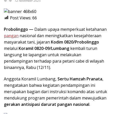
12 November 2025
Post Views:
66
Probolinggo —
Dalam upaya memperkuat ketahanan
pangan
nasional dan meningkatkan kesejahteraan
masyarakat tani, jajaran
Kodim 0820/Probolinggo
melalui
Koramil 0820-09/Lumbang
kembali turun
langsung ke lapangan untuk melakukan
pendampingan terhadap para petani cabe di wilayah
binaannya, Rabu (12/11).
Anggota Koramil Lumbang,
Sertu Hamzah Pranata
,
mengatakan bahwa kegiatan pendampingan ini
merupakan bagian dari instruksi komando atas untuk
mendukung program pemerintah dalam mewujudkan
gerakan antisipasi darurat pangan nasional
.