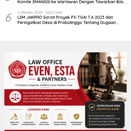
Komite SMANGGI ke Wartawan Dengan Tawarkan Iklan
2,5 Juta
6
5 Oktober 2024
5622 Lihat
LSM JAKPRO Soroti Proyek P3-TGAI T.A 2023 dan
Peringatkan Desa di Probolinggo Tentang Dugaan
Komitmen Fee Proyek P3-TGAI 2024