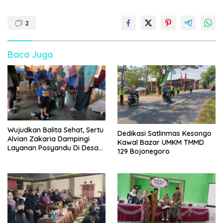
2
Baca Juga
Wujudkan Balita Sehat, Sertu
Dedikasi Satlinmas Kesongo
Alvian Zakaria Dampingi
Kawal Bazar UMKM TMMD
Layanan Posyandu Di Desa
129 Bojonegoro
Gondang