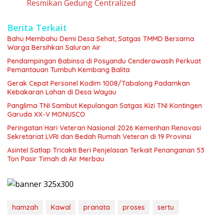
Resmikan Gedung Centralized
Berita Terkait
Bahu Membahu Demi Desa Sehat, Satgas TMMD Bersama
Warga Bersihkan Saluran Air
Pendampingan Babinsa di Posyandu Cenderawasih Perkuat
Pemantauan Tumbuh Kembang Balita
Gerak Cepat Personel Kodim 1008/Tabalong Padamkan
Kebakaran Lahan di Desa Wayau
Panglima TNI Sambut Kepulangan Satgas Kizi TNI Kontingen
Garuda XX-V MONUSCO
Peringatan Hari Veteran Nasional 2026 Kemenhan Renovasi
Sekretariat LVRI dan Bedah Rumah Veteran di 19 Provinsi
Asintel Satlap Tricakti Beri Penjelasan Terkait Penanganan 53
Ton Pasir Timah di Air Merbau
hamzah
Kawal
pranata
proses
sertu