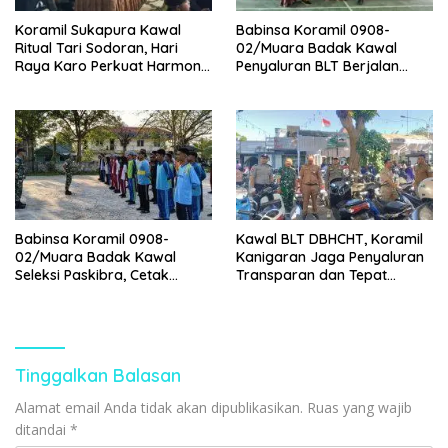
Koramil Sukapura Kawal
Babinsa Koramil 0908-
Ritual Tari Sodoran, Hari
02/Muara Badak Kawal
Raya Karo Perkuat Harmoni
Penyaluran BLT Berjalan
Warga Tengger
Aman dan Lancar
Babinsa Koramil 0908-
Kawal BLT DBHCHT, Koramil
02/Muara Badak Kawal
Kanigaran Jaga Penyaluran
Seleksi Paskibra, Cetak
Transparan dan Tepat
Generasi Patriot Berkarakter
Sasaran
Tinggalkan Balasan
Alamat email Anda tidak akan dipublikasikan.
Ruas yang wajib
ditandai
*