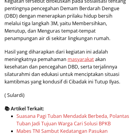
Kegiatan tersebut difokuskan pada sosialisasi tentang
pentingnya pencegahan Demam Berdarah Dengue
(DBD) dengan menerapkan prilaku hidup bersih
melalui tiga langkah 3M, yaitu Membersihkan,
Menutup, dan Menguras tempat-tempat
penampungan air di sekitar lingkungan rumah.
Hasil yang diharapkan dari kegiatan ini adalah
meningkatnya pemahaman
masyarakat
akan
kesehatan dan pencegahan DBD, serta terjalinnya
silaturahmi dan edukasi untuk menciptakan situasi
kamtibmas yang kondusif di Cibadak ini Tutup Ilyas.
( Sulardi)
📚 Artikel Terkait:
Suasana Pagi Tuban Mendadak Berbeda, Polantas
Tuban Jadi Tujuan Warga Cari Solusi BPKB
Mabes TNI Sambut Kedatangan Pasukan