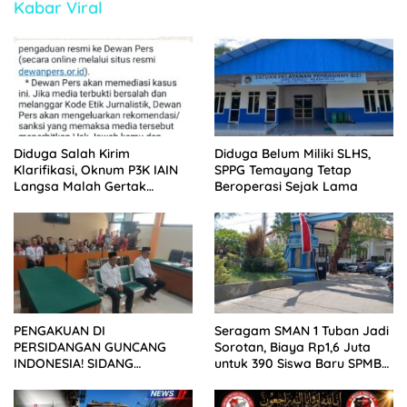
Kabar Viral
Diduga Salah Kirim
Diduga Belum Miliki SLHS,
Klarifikasi, Oknum P3K IAIN
SPPG Temayang Tetap
Langsa Malah Gertak
Beroperasi Sejak Lama
Wartawan ke Dewan Pers
PENGAKUAN DI
Seragam SMAN 1 Tuban Jadi
PERSIDANGAN GUNCANG
Sorotan, Biaya Rp1,6 Juta
INDONESIA! SIDANG
untuk 390 Siswa Baru SPMB
TUNTUTAN DITUNDA,
2026
KELUARGA KORBAN