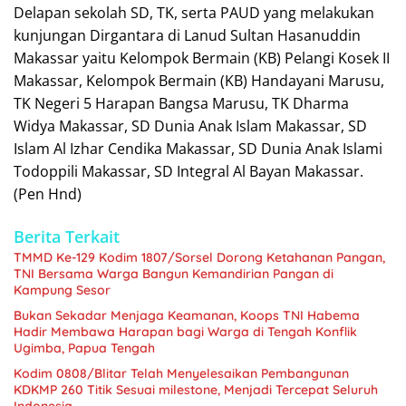
Delapan sekolah SD, TK, serta PAUD yang melakukan
kunjungan Dirgantara di Lanud Sultan Hasanuddin
Makassar yaitu Kelompok Bermain (KB) Pelangi Kosek II
Makassar, Kelompok Bermain (KB) Handayani Marusu,
TK Negeri 5 Harapan Bangsa Marusu, TK Dharma
Widya Makassar, SD Dunia Anak Islam Makassar, SD
Islam Al Izhar Cendika Makassar, SD Dunia Anak Islami
Todoppili Makassar, SD Integral Al Bayan Makassar.
(Pen Hnd)
Berita Terkait
TMMD Ke-129 Kodim 1807/Sorsel Dorong Ketahanan Pangan,
TNI Bersama Warga Bangun Kemandirian Pangan di
Kampung Sesor
Bukan Sekadar Menjaga Keamanan, Koops TNI Habema
Hadir Membawa Harapan bagi Warga di Tengah Konflik
Ugimba, Papua Tengah
Kodim 0808/Blitar Telah Menyelesaikan Pembangunan
KDKMP 260 Titik Sesuai milestone, Menjadi Tercepat Seluruh
Indonesia