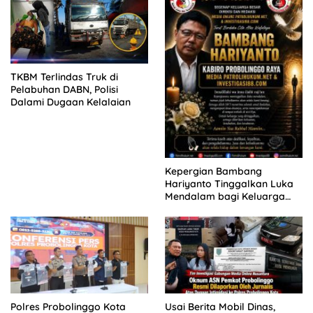
MENGAMUK DI PN MALANG
TKBM Terlindas Truk di
Pelabuhan DABN, Polisi
Dalami Dugaan Kelalaian
Kepergian Bambang
Hariyanto Tinggalkan Luka
Mendalam bagi Keluarga
Besar Patrolihukum.net
Polres Probolinggo Kota
Usai Berita Mobil Dinas,