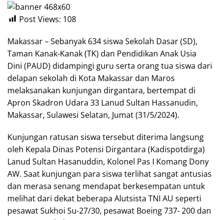
Post Views:
108
Makassar – Sebanyak 634 siswa Sekolah Dasar (SD),
Taman Kanak-Kanak (TK) dan Pendidikan Anak Usia
Dini (PAUD) didampingi guru serta orang tua siswa dari
delapan sekolah di Kota Makassar dan Maros
melaksanakan kunjungan dirgantara, bertempat di
Apron Skadron Udara 33 Lanud Sultan Hassanudin,
Makassar, Sulawesi Selatan, Jumat (31/5/2024).
Kunjungan ratusan siswa tersebut diterima langsung
oleh Kepala Dinas Potensi Dirgantara (Kadispotdirga)
Lanud Sultan Hasanuddin, Kolonel Pas I Komang Dony
AW. Saat kunjungan para siswa terlihat sangat antusias
dan merasa senang mendapat berkesempatan untuk
melihat dari dekat beberapa Alutsista TNI AU seperti
pesawat Sukhoi Su-27/30, pesawat Boeing 737- 200 dan