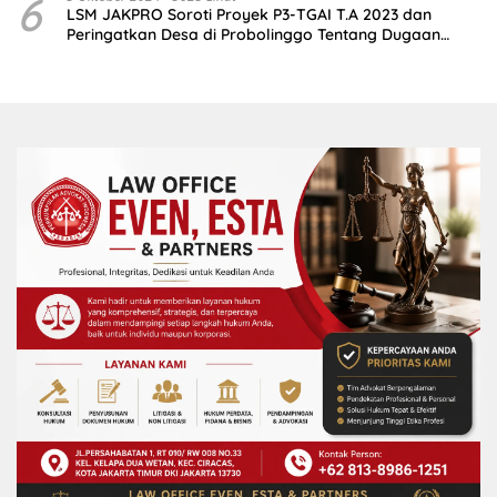
6
LSM JAKPRO Soroti Proyek P3-TGAI T.A 2023 dan
Peringatkan Desa di Probolinggo Tentang Dugaan
Komitmen Fee Proyek P3-TGAI 2024