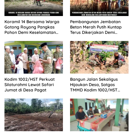
Koramil 14 Bersama Warga
Pembangunan Jembatan
Gotong Royong Pangkas
Beton Merah Putih Kuntap
Pohon Demi Keselamatan
Terus Dikerjakan Demi
dan Kebersihan Lingkungan
Menunjang Kesejahteraan
Masyarakat
Kodim 1002/HST Perkuat
Bangun Jalan Sekaligus
Silaturahmi Lewat Safari
Hijaukan Desa, Satgas
Jumat di Desa Pagat
TMMD Kodim 1002/HST
Tanam 100 Bibit Pohon