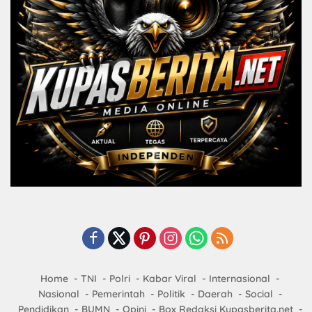
Home
TNI
Polri
Kabar Viral
Internasional
Nasional
Pemerintah
Politik
Daerah
Social
Pendidikan
BUMN
Opini
Box Redaksi Kupasberita.net