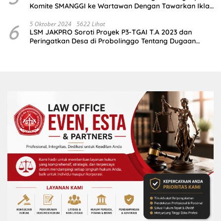
Komite SMANGGI ke Wartawan Dengan Tawarkan Iklan
2,5 Juta
6
5 Oktober 2024
5622 Lihat
LSM JAKPRO Soroti Proyek P3-TGAI T.A 2023 dan
Peringatkan Desa di Probolinggo Tentang Dugaan
Komitmen Fee Proyek P3-TGAI 2024