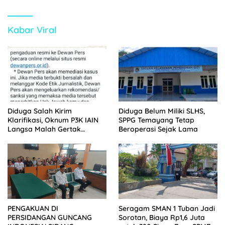
Kabar Viral
Diduga Salah Kirim
Diduga Belum Miliki SLHS,
Klarifikasi, Oknum P3K IAIN
SPPG Temayang Tetap
Langsa Malah Gertak
Beroperasi Sejak Lama
Wartawan ke Dewan Pers
Seragam SMAN 1 Tuban Jadi
PENGAKUAN DI
Sorotan, Biaya Rp1,6 Juta
PERSIDANGAN GUNCANG