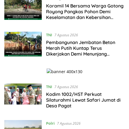
Koramil 14 Bersama Warga Gotong
Royong Pangkas Pohon Demi
Keselamatan dan Kebersihan
Lingkungan
TNI
7 Agustus 2026
Pembangunan Jembatan Beton
Merah Putih Kuntap Terus
Dikerjakan Demi Menunjang
Kesejahteraan Masyarakat
TNI
7 Agustus 2026
Kodim 1002/HST Perkuat
Silaturahmi Lewat Safari Jumat di
Desa Pagat
Polri
7 Agustus 2026