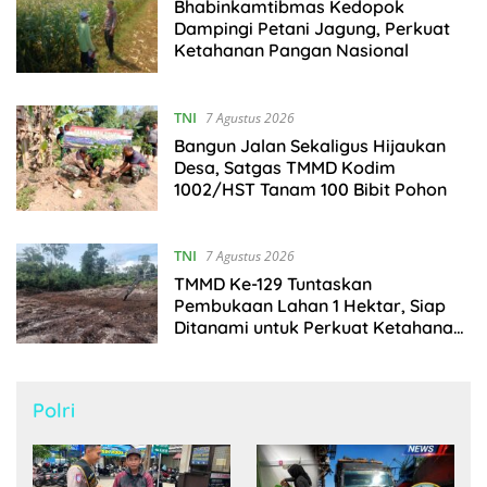
Bhabinkamtibmas Kedopok
Dampingi Petani Jagung, Perkuat
Ketahanan Pangan Nasional
TNI
7 Agustus 2026
Bangun Jalan Sekaligus Hijaukan
Desa, Satgas TMMD Kodim
1002/HST Tanam 100 Bibit Pohon
TNI
7 Agustus 2026
TMMD Ke-129 Tuntaskan
Pembukaan Lahan 1 Hektar, Siap
Ditanami untuk Perkuat Ketahanan
Pangan Kampung Sesor
Polri