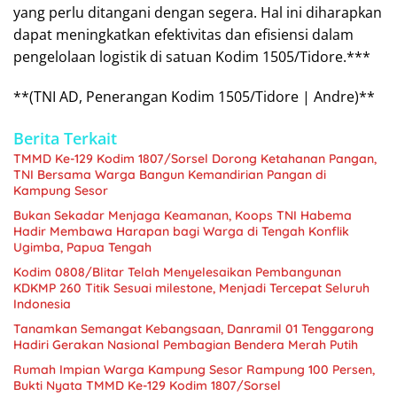
yang perlu ditangani dengan segera. Hal ini diharapkan
dapat meningkatkan efektivitas dan efisiensi dalam
pengelolaan logistik di satuan Kodim 1505/Tidore.***
**(TNI AD, Penerangan Kodim 1505/Tidore | Andre)**
Berita Terkait
TMMD Ke-129 Kodim 1807/Sorsel Dorong Ketahanan Pangan,
TNI Bersama Warga Bangun Kemandirian Pangan di
Kampung Sesor
Bukan Sekadar Menjaga Keamanan, Koops TNI Habema
Hadir Membawa Harapan bagi Warga di Tengah Konflik
Ugimba, Papua Tengah
Kodim 0808/Blitar Telah Menyelesaikan Pembangunan
KDKMP 260 Titik Sesuai milestone, Menjadi Tercepat Seluruh
Indonesia
Tanamkan Semangat Kebangsaan, Danramil 01 Tenggarong
Hadiri Gerakan Nasional Pembagian Bendera Merah Putih
Rumah Impian Warga Kampung Sesor Rampung 100 Persen,
Bukti Nyata TMMD Ke-129 Kodim 1807/Sorsel