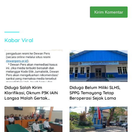
Kabar Viral
Diduga Salah Kirim
Diduga Belum Miliki SLHS,
Klarifikasi, Oknum P3K IAIN
SPPG Temayang Tetap
Langsa Malah Gertak
Beroperasi Sejak Lama
Wartawan ke Dewan Pers