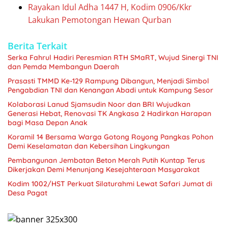
Rayakan Idul Adha 1447 H, Kodim 0906/Kkr
Lakukan Pemotongan Hewan Qurban
Berita Terkait
Serka Fahrul Hadiri Peresmian RTH SMaRT, Wujud Sinergi TNI
dan Pemda Membangun Daerah
Prasasti TMMD Ke-129 Rampung Dibangun, Menjadi Simbol
Pengabdian TNI dan Kenangan Abadi untuk Kampung Sesor
Kolaborasi Lanud Sjamsudin Noor dan BRI Wujudkan
Generasi Hebat, Renovasi TK Angkasa 2 Hadirkan Harapan
bagi Masa Depan Anak
Koramil 14 Bersama Warga Gotong Royong Pangkas Pohon
Demi Keselamatan dan Kebersihan Lingkungan
Pembangunan Jembatan Beton Merah Putih Kuntap Terus
Dikerjakan Demi Menunjang Kesejahteraan Masyarakat
Kodim 1002/HST Perkuat Silaturahmi Lewat Safari Jumat di
Desa Pagat