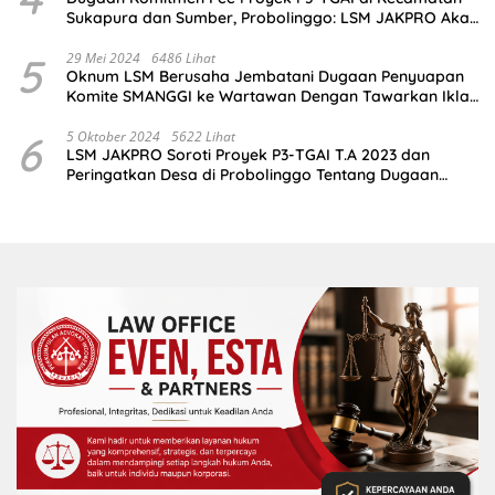
Sukapura dan Sumber, Probolinggo: LSM JAKPRO Akan
Ambil Sikap
5
29 Mei 2024
6486 Lihat
Oknum LSM Berusaha Jembatani Dugaan Penyuapan
Komite SMANGGI ke Wartawan Dengan Tawarkan Iklan
2,5 Juta
6
5 Oktober 2024
5622 Lihat
LSM JAKPRO Soroti Proyek P3-TGAI T.A 2023 dan
Peringatkan Desa di Probolinggo Tentang Dugaan
Komitmen Fee Proyek P3-TGAI 2024