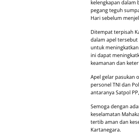
kelengkapan dalam b
pegang teguh sumpah
Hari sebelum menje
Ditempat terpisah K
dalam apel tersebut
untuk meningkatkan s
ini dapat meningkatk
keamanan dan ketert
Apel gelar pasukan o
personel TNI dan Pol
antaranya Satpol PP
Semoga dengan adany
keselamatan Mahaka
tertib aman dan kes
Kartanegara.