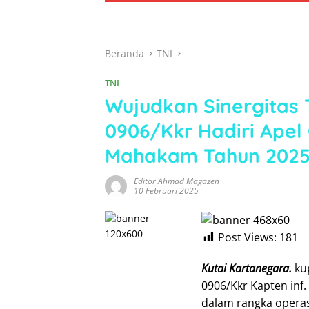
Beranda
TNI
TNI
Wujudkan Sinergitas 
0906/Kkr Hadiri Apel
Mahakam Tahun 202
Editor Ahmad Magazen
10 Februari 2025
Post Views:
181
Kutai Kartanegara.
ku
0906/Kkr Kapten inf.
dalam rangka opera