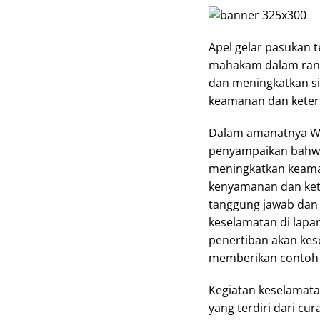
Apel gelar pasukan 
mahakam dalam rangk
dan meningkatkan si
keamanan dan ketert
Dalam amanatnya Wa
penyampaikan bahwa
meningkatkan keaman
kenyamanan dan ket
tanggung jawab dan 
keselamatan di lapa
penertiban akan kese
memberikan contoh 
Kegiatan keselamata
yang terdiri dari cu