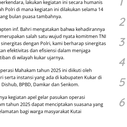
1
erkendara, lakukan kegiatan ini secara humanis
 Polri di mana kegiatan ini dilakukan selama 14
lang bulan puasa tambahnya.
2
apten inf. Bahri mengatakan bahwa kehadirannya
 merupakan salah satu wujud nyata komitmen TNI
3
inergitas dengan Polri, kami berharap sinergitas
an efektivitas dan efisiensi dalam menjaga
iban di wilayah kukar ujarnya.
4
perasi Mahakam tahun 2025 ini diikuti oleh
ri serta instansi yang ada di kabupaten Kukar di
5
, Dishub, BPBD, Damkar dan Senkom.
a kegiatan apel gelar pasukan operasi
6
m tahun 2025 dapat menciptakan suasana yang
elamatan bagi warga masyarakat Kutai