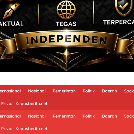
ternasional
Nasional
Pemerintah
Politik
Daerah
Soci
 Privasi Kupasberita.net
ternasional
Nasional
Pemerintah
Politik
Daerah
Soci
 Privasi Kupasberita.net