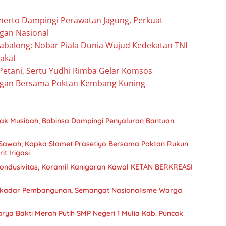
erto Dampingi Perawatan Jagung, Perkuat
gan Nasional
balong: Nobar Piala Dunia Wujud Kedekatan TNI
akat
 Petani, Sertu Yudhi Rimba Gelar Komsos
gan Bersama Poktan Kembang Kuning
ak Musibah, Babinsa Dampingi Penyaluran Bantuan
 Sawah, Kopka Slamet Prasetiyo Bersama Poktan Rukun
t Irigasi
ndusivitas, Koramil Kanigaran Kawal KETAN BERKREASI
ekadar Pembangunan, Semangat Nasionalisme Warga
rya Bakti Merah Putih SMP Negeri 1 Mulia Kab. Puncak