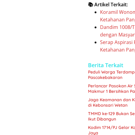
📚 Artikel Terkait:
Koramil Wonom
Ketahanan Pan
Dandim 1008/Ta
dengan Masyar
Serap Aspirasi
Ketahanan Pan
Berita Terkait
Peduli Warga Terdamp
Pascakebakaran
Perlancar Pasokan Air
Makmur 1 Bersihkan Pari
Jaga Keamanan dan Ko
di Kebonsari Wetan
TMMD ke-129 Bukan S
Ikut Dibangun
Kodim 1714/PJ Gelar Ka
Jaya