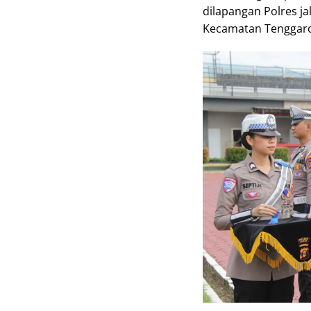
dilapangan Polres j
Kecamatan Tenggaron