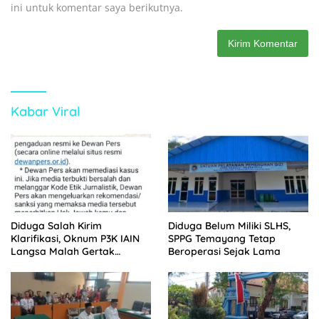
ini untuk komentar saya berikutnya.
Kabar Viral
Diduga Salah Kirim
Diduga Belum Miliki SLHS,
Klarifikasi, Oknum P3K IAIN
SPPG Temayang Tetap
Langsa Malah Gertak
Beroperasi Sejak Lama
Wartawan ke Dewan Pers