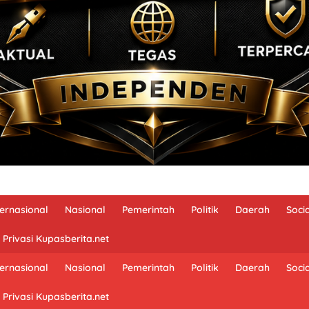
ternasional
Nasional
Pemerintah
Politik
Daerah
Soci
 Privasi Kupasberita.net
ternasional
Nasional
Pemerintah
Politik
Daerah
Soci
 Privasi Kupasberita.net