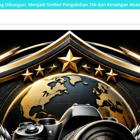
mbol Pengabdian TNI dan Kenangan Abadi untuk Kampung Sesor