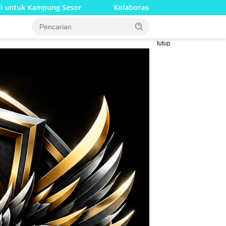
Kolaborasi Lanud Sjamsudin Noor dan BRI Wujudkan Gen
tutup