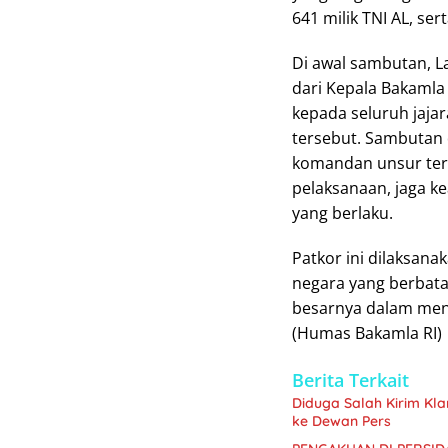
641 milik TNI AL, ser
Di awal sambutan, 
dari Kepala Bakamla R
kepada seluruh jaja
tersebut. Sambutan
komandan unsur ter
pelaksanaan, jaga k
yang berlaku.
Patkor ini dilaksan
negara yang berbata
besarnya dalam men
(Humas Bakamla RI)
Berita Terkait
Diduga Salah Kirim Kl
ke Dewan Pers