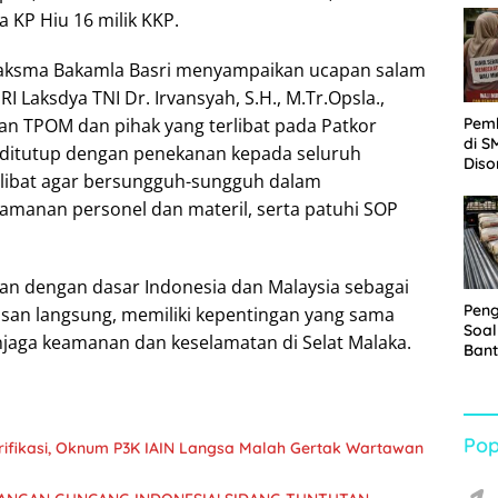
Sabu
ta KP Hiu 16 milik KKP.
Laksma Bakamla Basri menyampaikan ucapan salam
I Laksdya TNI Dr. Irvansyah, S.H., M.Tr.Opsla.,
Pem
ran TPOM dan pihak yang terlibat pada Patkor
di S
 ditutup dengan penekanan kepada seluruh
Diso
libat agar bersungguh-sungguh dalam
Kelu
Rp1,
eamanan personel dan materil, serta patuhi SOP
akan dengan dasar Indonesia dan Malaysia sebagai
Pen
san langsung, memiliki kepentingan yang sama
Soal
jaga keamanan dan keselamatan di Selat Malaka.
Bant
War
Turu
Pop
arifikasi, Oknum P3K IAIN Langsa Malah Gertak Wartawan