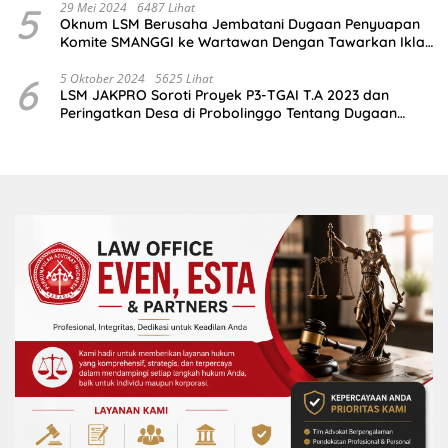
5
29 Mei 2024
6487 Lihat
Oknum LSM Berusaha Jembatani Dugaan Penyuapan
Komite SMANGGI ke Wartawan Dengan Tawarkan Iklan
2,5 Juta
6
5 Oktober 2024
5625 Lihat
LSM JAKPRO Soroti Proyek P3-TGAI T.A 2023 dan
Peringatkan Desa di Probolinggo Tentang Dugaan
Komitmen Fee Proyek P3-TGAI 2024