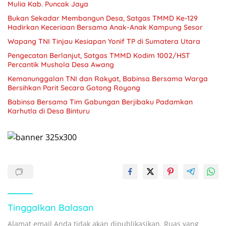
Mulia Kab. Puncak Jaya
Bukan Sekadar Membangun Desa, Satgas TMMD Ke-129
Hadirkan Keceriaan Bersama Anak-Anak Kampung Sesor
Wapang TNI Tinjau Kesiapan Yonif TP di Sumatera Utara
Pengecatan Berlanjut, Satgas TMMD Kodim 1002/HST
Percantik Mushola Desa Awang
Kemanunggalan TNI dan Rakyat, Babinsa Bersama Warga
Bersihkan Parit Secara Gotong Royong
Babinsa Bersama Tim Gabungan Berjibaku Padamkan
Karhutla di Desa Binturu
Tinggalkan Balasan
Alamat email Anda tidak akan dipublikasikan.
Ruas yang