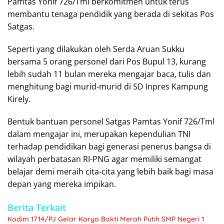
Pamtas Yonif 726/Tml berkomitmen untuk terus
membantu tenaga pendidik yang berada di sekitas Pos
Satgas.
Seperti yang dilakukan oleh Serda Aruan Sukku
bersama 5 orang personel dari Pos Bupul 13, kurang
lebih sudah 11 bulan mereka mengajar baca, tulis dan
menghitung bagi murid-murid di SD Inpres Kampung
Kirely.
Bentuk bantuan personel Satgas Pamtas Yonif 726/Tml
dalam mengajar ini, merupakan kependulian TNI
terhadap pendidikan bagi generasi penerus bangsa di
wilayah perbatasan RI-PNG agar memiliki semangat
belajar demi meraih cita-cita yang lebih baik bagi masa
depan yang mereka impikan.
Berita Terkait
Kodim 1714/PJ Gelar Karya Bakti Merah Putih SMP Negeri 1