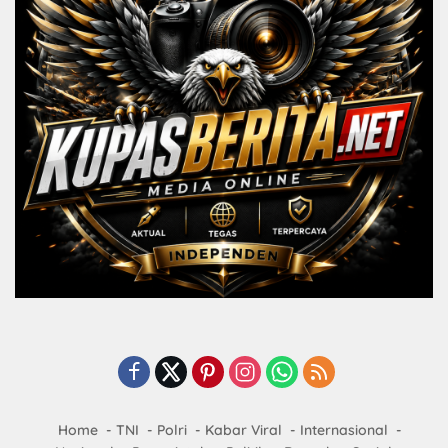
Home
TNI
Polri
Kabar Viral
Internasional