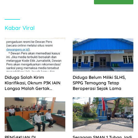
Kabar Viral
Diduga Salah Kirim
Diduga Belum Miliki SLHS,
Klarifikasi, Oknum P3K IAIN
SPPG Temayang Tetap
Langsa Malah Gertak
Beroperasi Sejak Lama
Wartawan ke Dewan Pers
PENGAKUAN DI
Seragam SMAN 1 Tuban Jadi