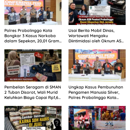
Polres Probolinggo Kota
Usai Berita Mobil Dinas,
Bongkar 3 Kasus Narkoba
Wartawati Mengaku
dalam Sepekan, 20,01 Gram
Diintimidasi oleh Oknum ASN
Sabu Disita
Pemkot Probolinggo dan
Tempuh Jalur Hukum
Pembelian Seragam di SMAN
Ungkap Kasus Pembunuhan
2 Tuban Disorot, Wali Murid
Pengamen Manusia Silver,
Keluhkan Biaya Capai Rp1,6
Polres Probolinggo Kota
Juta
Tangkap Dua Pelaku