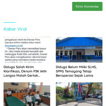
Kabar Viral
Diduga Salah Kirim
Diduga Belum Miliki SLHS,
Klarifikasi, Oknum P3K IAIN
SPPG Temayang Tetap
Langsa Malah Gertak
Beroperasi Sejak Lama
Wartawan ke Dewan Pers