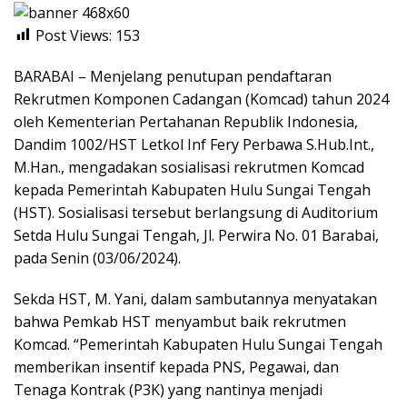
Post Views:
153
BARABAI – Menjelang penutupan pendaftaran
Rekrutmen Komponen Cadangan (Komcad) tahun 2024
oleh Kementerian Pertahanan Republik Indonesia,
Dandim 1002/HST Letkol Inf Fery Perbawa S.Hub.Int.,
M.Han., mengadakan sosialisasi rekrutmen Komcad
kepada Pemerintah Kabupaten Hulu Sungai Tengah
(HST). Sosialisasi tersebut berlangsung di Auditorium
Setda Hulu Sungai Tengah, Jl. Perwira No. 01 Barabai,
pada Senin (03/06/2024).
Sekda HST, M. Yani, dalam sambutannya menyatakan
bahwa Pemkab HST menyambut baik rekrutmen
Komcad. “Pemerintah Kabupaten Hulu Sungai Tengah
memberikan insentif kepada PNS, Pegawai, dan
Tenaga Kontrak (P3K) yang nantinya menjadi