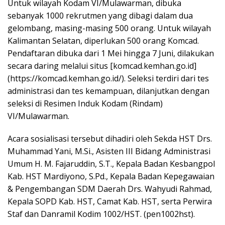
Untuk wilayah Kodam VI/Mulawarman, dibuka
sebanyak 1000 rekrutmen yang dibagi dalam dua
gelombang, masing-masing 500 orang. Untuk wilayah
Kalimantan Selatan, diperlukan 500 orang Komcad.
Pendaftaran dibuka dari 1 Mei hingga 7 Juni, dilakukan
secara daring melalui situs [komcad.kemhan.go.id]
(https://komcad.kemhan.go.id/). Seleksi terdiri dari tes
administrasi dan tes kemampuan, dilanjutkan dengan
seleksi di Resimen Induk Kodam (Rindam)
VI/Mulawarman.
Acara sosialisasi tersebut dihadiri oleh Sekda HST Drs.
Muhammad Yani, M.Si., Asisten III Bidang Administrasi
Umum H. M. Fajaruddin, S.T., Kepala Badan Kesbangpol
Kab. HST Mardiyono, S.Pd., Kepala Badan Kepegawaian
& Pengembangan SDM Daerah Drs. Wahyudi Rahmad,
Kepala SOPD Kab. HST, Camat Kab. HST, serta Perwira
Staf dan Danramil Kodim 1002/HST. (pen1002hst).