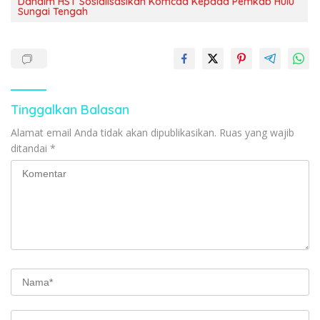
Dandim HST Sosialisasikan Komcad Kepada Pemkab Hulu
Sungai Tengah
Tinggalkan Balasan
Alamat email Anda tidak akan dipublikasikan.
Ruas yang wajib
ditandai
*