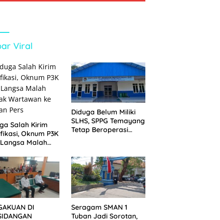
ar Viral
Diduga Belum Miliki
SLHS, SPPG Temayang
ga Salah Kirim
Tetap Beroperasi
ifikasi, Oknum P3K
Sejak Lama
 Langsa Malah
tak Wartawan ke
an Pers
GAKUAN DI
Seragam SMAN 1
SIDANGAN
Tuban Jadi Sorotan,