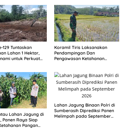
-129 Tuntaskan
Koramil Tiris Laksanakan
n Lahan 1 Hektar,
Pendampingan Dan
anami untuk Perkuat
Pengawasan Ketahanan
an Pangan Kampung
Pangan
Lahan Jagung Binaan Polri di
Sumberasih Diprediksi Panen
antau Lahan Jagung di
Melimpah pada September
, Panen Raya Siap
2026
Ketahanan Pangan