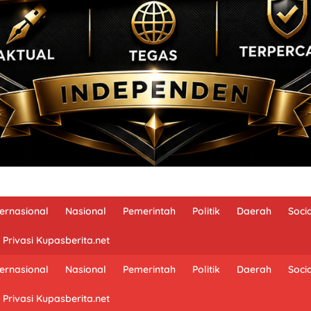
ternasional
Nasional
Pemerintah
Politik
Daerah
Soci
 Privasi Kupasberita.net
ternasional
Nasional
Pemerintah
Politik
Daerah
Soci
 Privasi Kupasberita.net