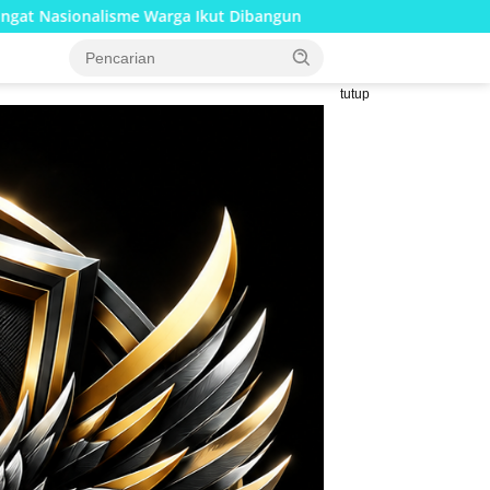
ut Dibangun
Indonesia Berjaya Raih Juara Umum Indone
tutup