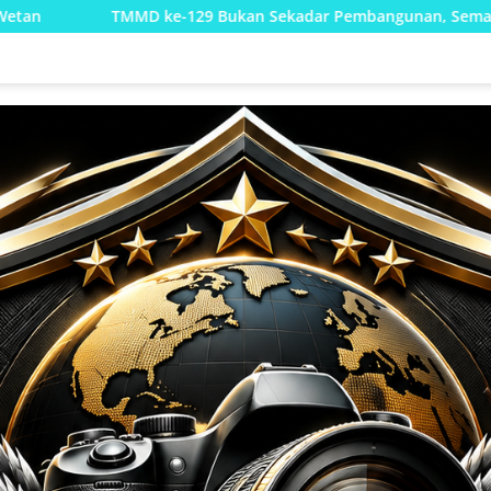
Bukan Sekadar Pembangunan, Semangat Nasionalisme Warga Ik