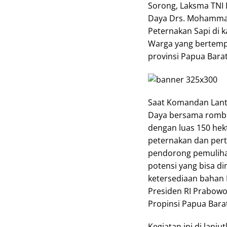
Sorong, Laksma TNI 
Daya Drs. Mohammad 
Peternakan Sapi di 
Warga yang bertempa
provinsi Papua Barat
Saat Komandan Lant
Daya bersama rombo
dengan luas 150 hekt
peternakan dan pert
pendorong pemuliha
potensi yang bisa 
ketersediaan bahan
Presiden RI Prabowo 
Propinsi Papua Bara
Kegiatan ini di lan