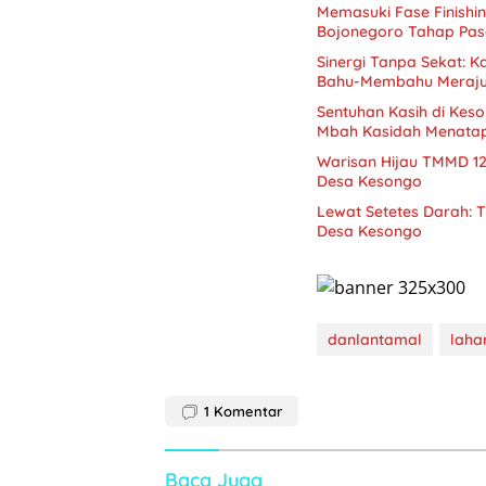
Memasuki Fase Finishi
Bojonegoro Tahap Pas
Sinergi Tanpa Sekat:
Bahu-Membahu Merajut
Sentuhan Kasih di Kes
Mbah Kasidah Menatap
Warisan Hijau TMMD 1
Desa Kesongo
Lewat Setetes Darah: 
Desa Kesongo
danlantamal
laha
1
Komentar
Baca Juga