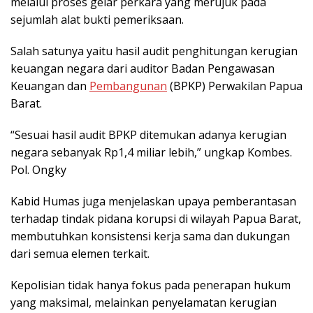
melalui proses gelar perkara yang merujuk pada
sejumlah alat bukti pemeriksaan.
Salah satunya yaitu hasil audit penghitungan kerugian
keuangan negara dari auditor Badan Pengawasan
Keuangan dan
Pembangunan
(BPKP) Perwakilan Papua
Barat.
“Sesuai hasil audit BPKP ditemukan adanya kerugian
negara sebanyak Rp1,4 miliar lebih,” ungkap Kombes.
Pol. Ongky
Kabid Humas juga menjelaskan upaya pemberantasan
terhadap tindak pidana korupsi di wilayah Papua Barat,
membutuhkan konsistensi kerja sama dan dukungan
dari semua elemen terkait.
Kepolisian tidak hanya fokus pada penerapan hukum
yang maksimal, melainkan penyelamatan kerugian