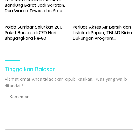
Bandung Barat Jadi Sorotan,
Dua Warga Tewas dan Satu
Kritis
Polda Sumbar Salurkan 200
Perluas Akses Air Bersih dan
Paket Bansos di CFD Hari
Listrik di Papua, TNI AD Kirim
Bhayangkara ke-80
Dukungan Program
Manunggal Air dan Papua
Terang
Tinggalkan Balasan
Alamat email Anda tidak akan dipublikasikan.
Ruas yang wajib
ditandai
*