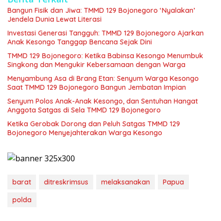
Bangun Fisik dan Jiwa: TMMD 129 Bojonegoro ‘Nyalakan’
Jendela Dunia Lewat Literasi
Investasi Generasi Tangguh: TMMD 129 Bojonegoro Ajarkan
Anak Kesongo Tanggap Bencana Sejak Dini
TMMD 129 Bojonegoro: Ketika Babinsa Kesongo Menumbuk
Singkong dan Mengukir Kebersamaan dengan Warga
Menyambung Asa di Brang Etan: Senyum Warga Kesongo
Saat TMMD 129 Bojonegoro Bangun Jembatan Impian
Senyum Polos Anak-Anak Kesongo, dan Sentuhan Hangat
Anggota Satgas di Sela TMMD 129 Bojonegoro
Ketika Gerobak Dorong dan Peluh Satgas TMMD 129
Bojonegoro Menyejahterakan Warga Kesongo
barat
ditreskrimsus
melaksanakan
Papua
polda