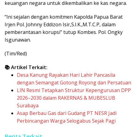
keuangan negara untuk dikembalikan ke kas negara.
“Ini sejalan dengan komitmen Kapolda Papua Barat
Irjen Pol. Johnny Eddizon Isir,S.I.K.,M.T.C.P, dalam
pemberantasan korupsi” tutup Kombes. Pol. Ongky
Isgunawan.
(Tim/Red)
📚 Artikel Terkait:
Desa Kanung Rayakan Hari Lahir Pancasila
dengan Semangat Gotong Royong dan Persatuan
LIN Resmi Tetapkan Struktur Kepengurusan DPP
2026–2030 dalam RAKERNAS & MUBESLUB
Surabaya
Asap Berbau Gas dari Gudang PT NESR Jadi
Perbincangan Warga Selogabus Sejak Pagi
Berita Terkait