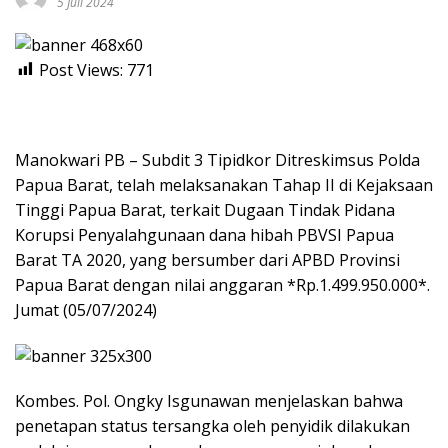
5 Juli 2024
Post Views:
771
Manokwari PB – Subdit 3 Tipidkor Ditreskimsus Polda
Papua Barat, telah melaksanakan Tahap II di Kejaksaan
Tinggi Papua Barat, terkait Dugaan Tindak Pidana
Korupsi Penyalahgunaan dana hibah PBVSI Papua
Barat TA 2020, yang bersumber dari APBD Provinsi
Papua Barat dengan nilai anggaran *Rp.1.499.950.000*.
Jumat (05/07/2024)
Kombes. Pol. Ongky Isgunawan menjelaskan bahwa
penetapan status tersangka oleh penyidik dilakukan