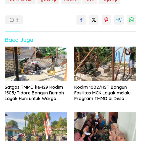
2
Baca Juga
Satgas TMMD ke-129 Kodim
Kodim 1002/HST Bangun
1505/Tidore Bangun Rumah
Fasilitas MCK Layak melalui
Layak Huni untuk Warga
Program TMMD di Desa
Kurang Mampu di Wasile
Awang
Tengah