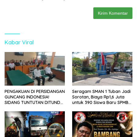
Kabar Viral
PENGAKUAN DI PERSIDANGAN
Seragam SMAN 1 Tuban Jadi
GUNCANG INDONESIA!
Sorotan, Biaya Rp1,6 Juta
SIDANG TUNTUTAN DITUNDA,
untuk 390 Siswa Baru SPMB
KELUARGA KORBAN
2026
MENGAMUK DI PN MALANG