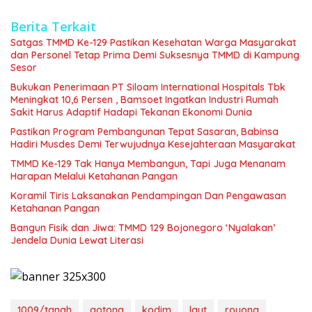
Berita Terkait
Satgas TMMD Ke-129 Pastikan Kesehatan Warga Masyarakat
dan Personel Tetap Prima Demi Suksesnya TMMD di Kampung
Sesor
Bukukan Penerimaan PT Siloam International Hospitals Tbk
Meningkat 10,6 Persen , Bamsoet Ingatkan Industri Rumah
Sakit Harus Adaptif Hadapi Tekanan Ekonomi Dunia
Pastikan Program Pembangunan Tepat Sasaran, Babinsa
Hadiri Musdes Demi Terwujudnya Kesejahteraan Masyarakat
TMMD Ke-129 Tak Hanya Membangun, Tapi Juga Menanam
Harapan Melalui Ketahanan Pangan
Koramil Tiris Laksanakan Pendampingan Dan Pengawasan
Ketahanan Pangan
Bangun Fisik dan Jiwa: TMMD 129 Bojonegoro ‘Nyalakan’
Jendela Dunia Lewat Literasi
1009/tanah
gotong
kodim
laut
royong