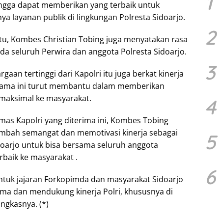
1
ngga dapat memberikan yang terbaik untuk
a layanan publik di lingkungan Polresta Sidoarjo.
2
u, Kombes Christian Tobing juga menyatakan rasa
da seluruh Perwira dan anggota Polresta Sidoarjo.
3
aan tertinggi dari Kapolri itu juga berkat kinerja
lama ini turut membantu dalam memberikan
 maksimal ke masyarakat.
4
mas Kapolri yang diterima ini, Kombes Tobing
mbah semangat dan memotivasi kinerja sebagai
5
idoarjo untuk bisa bersama seluruh anggota
baik ke masyarakat .
6
untuk jajaran Forkopimda dan masyarakat Sidoarjo
ama dan mendukung kinerja Polri, khususnya di
ungkasnya. (*)