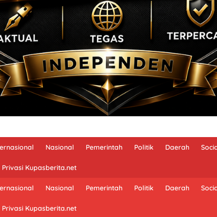
ternasional
Nasional
Pemerintah
Politik
Daerah
Soci
 Privasi Kupasberita.net
ternasional
Nasional
Pemerintah
Politik
Daerah
Soci
 Privasi Kupasberita.net