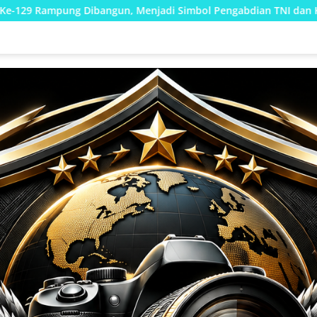
njadi Simbol Pengabdian TNI dan Kenangan Abadi untuk Kampu