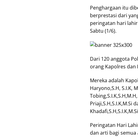
Penghargaan itu dib
berprestasi dari yan
peringatan hari lahi
Sabtu (1/6).
Dari 120 anggota Pol
orang Kapolres dan
Mereka adalah Kapo
Haryono,S.H, S.I.K, 
Tobing,S.I.K,S.H,M.H
Priaji,S.H,S.I.K,M.S
Khadafi,S.H,S.I.K,M.Si
Peringatan Hari Lahi
dan arti bagi semua