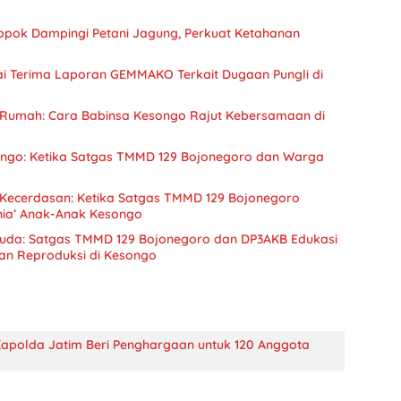
pok Dampingi Petani Jagung, Perkuat Ketahanan
i Terima Laporan GEMMAKO Terkait Dugaan Pungli di
 Rumah: Cara Babinsa Kesongo Rajut Kebersamaan di
ongo: Ketika Satgas TMMD 129 Bojonegoro dan Warga
 Kecerdasan: Ketika Satgas TMMD 129 Bojonegoro
ia’ Anak-Anak Kesongo
Muda: Satgas TMMD 129 Bojonegoro dan DP3AKB Edukasi
tan Reproduksi di Kesongo
 Kapolda Jatim Beri Penghargaan untuk 120 Anggota