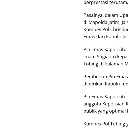
berprestasi terutama
Pasalnya, dalam Upac
di Mapolda Jatim, Jal
Kombes Pol Christi
Emas dari Kapolri Je
Pin Emas Kapolri itu
Imam Sugianto kepad
Tobing di halaman M
Pemberian Pin Emas 
diberikan Kapolri me
Pin Emas Kapolri itu
anggota Kepolisian 
publik yang optima
Kombes Pol Tobing 