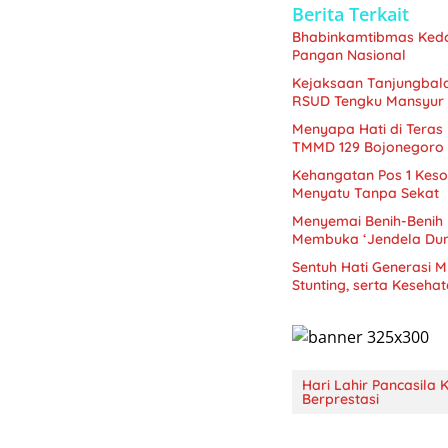
Berita Terkait
Bhabinkamtibmas Kedo
Pangan Nasional
Kejaksaan Tanjungbala
RSUD Tengku Mansyur
Menyapa Hati di Teras
TMMD 129 Bojonegoro
Kehangatan Pos 1 Kes
Menyatu Tanpa Sekat
Menyemai Benih-Benih
Membuka ‘Jendela Dun
Sentuh Hati Generasi 
Stunting, serta Keseha
Hari Lahir Pancasila
Berprestasi