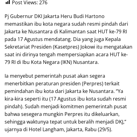
Post Views:
276
Pj Gubernur DKI Jakarta Heru Budi Hartono
memastikan ibu kota negara sudah resmi pindah dari
Jakarta ke Nusantara di Kalimantan saat HUT ke-79 RI
pada 17 Agustus mendatang. Dia yang juga Kepala
Sekretariat Presiden (Kasetpres) Jokowi itu mengatakan
saat ini dirinya tengah mempersiapkan acara HUT ke-
79 RI di Ibu Kota Negara (IKN) Nusantara.
Ia menyebut pemerintah pusat akan segera
menerbitkan peraturan presiden (Perpres) terkait
pemindahan ibu kota dari Jakarta ke Nusantara. “Ya
kira-kira seperti itu (17 Agustus ibu kota sudah resmi
pindah). Sudah menjadi komitmen pemerintah pusat
bahwa sesegera mungkin Perpres itu dikeluarkan,
sehingga waktunya tepat untuk beralih menjadi DKJ,”
ujarnya di Hotel Langham, Jakarta, Rabu (29/5).