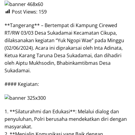
Post Views:
159
**Tangerang** – Bertempat di Kampung Cirewed
RT/RW 03/03 Desa Sukadamai Kecamatan Cikupa,
dilaksanakan kegiatan “Yuk Ngopi Wae” pada Minggu
(02/06/2024). Acara ini diprakarsai oleh Inta Adinata,
Ketua Karang Taruna Desa Sukadamai, dan dihadiri
oleh Aiptu Mukhsodin, Bhabinkamtibmas Desa
Sukadamai.
#### Kegiatan:
1. **Silaturahmi dan Edukasi**: Melalui dialog dan
penyuluhan, Polri berusaha mendekatkan diri dengan
masyarakat.
2. **Menjalin Komunikasi yang Baik dengan