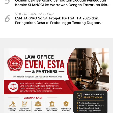
5
Oknum LSM Berusaha Jembatani Dugaan Penyuapan
Komite SMANGGI ke Wartawan Dengan Tawarkan Iklan
2,5 Juta
6
5 Oktober 2024
5625 Lihat
LSM JAKPRO Soroti Proyek P3-TGAI T.A 2023 dan
Peringatkan Desa di Probolinggo Tentang Dugaan
Komitmen Fee Proyek P3-TGAI 2024