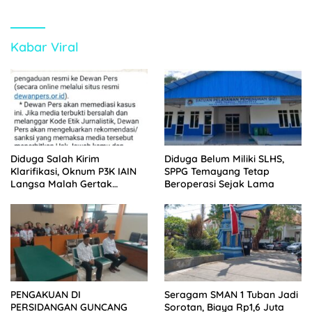
Kabar Viral
Diduga Salah Kirim
Diduga Belum Miliki SLHS,
Klarifikasi, Oknum P3K IAIN
SPPG Temayang Tetap
Langsa Malah Gertak
Beroperasi Sejak Lama
Wartawan ke Dewan Pers
PENGAKUAN DI
Seragam SMAN 1 Tuban Jadi
PERSIDANGAN GUNCANG
Sorotan, Biaya Rp1,6 Juta