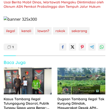
Usai Berita Mobil Dinas, Wartawati Mengaku Diintimidasi oleh
Oknum ASN Pemkot Probolinggo dan Tempuh Jalur Hukum
ilegal
kenali
lawan?
rokok
sekarang
1
Baca Juga
Kasus Tambang Ilegal
Dugaan Tambang Ilegal Tak
Tulungagung Disorot, Publik
Kunjung Ditindak,
Tunggu Siapa yang Benar-
Masyarakat Desak APH