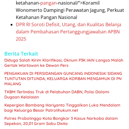
ketahanan-
pangan
-nasional/”>Koramil
Wonomerto Dampingi Perawatan Jagung, Perkuat
Ketahanan Pangan Nasional
DPR RI Soroti Defisit, Utang, dan Kualitas Belanja
dalam Pembahasan Pertanggungjawaban APBN
2025
Berita Terkait
Diduga Salah Kirim Klarifikasi, Oknum P3K IAIN Langsa Malah
Gertak Wartawan ke Dewan Pers
PENGAKUAN DI PERSIDANGAN GUNCANG INDONESIA! SIDANG
TUNTUTAN DITUNDA, KELUARGA KORBAN MENGAMUK DI PN
MALANG
TKBM Terlindas Truk di Pelabuhan DABN, Polisi Dalami
Dugaan Kelalaian
Kepergian Bambang Hariyanto Tinggalkan Luka Mendalam
bagi Keluarga Besar Patrolihukum.net
Polres Probolinggo Kota Bongkar 3 Kasus Narkoba dalam
Sepekan, 20,01 Gram Sabu Disita