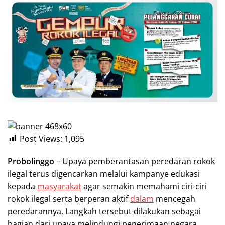
Post Views:
1,095
Probolinggo
– Upaya pemberantasan peredaran rokok
ilegal terus digencarkan melalui kampanye edukasi
kepada
masyarakat
agar semakin memahami ciri-ciri
rokok ilegal serta berperan aktif
dalam
mencegah
peredarannya. Langkah tersebut dilakukan sebagai
bagian dari upaya melindungi penerimaan negara