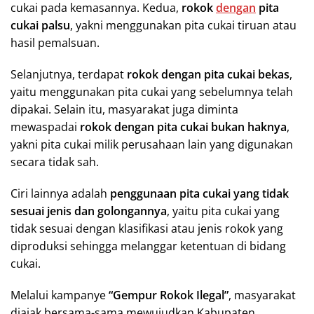
cukai pada kemasannya. Kedua,
rokok
dengan
pita
cukai palsu
, yakni menggunakan pita cukai tiruan atau
hasil pemalsuan.
Selanjutnya, terdapat
rokok dengan pita cukai bekas
,
yaitu menggunakan pita cukai yang sebelumnya telah
dipakai. Selain itu, masyarakat juga diminta
mewaspadai
rokok dengan pita cukai bukan haknya
,
yakni pita cukai milik perusahaan lain yang digunakan
secara tidak sah.
Ciri lainnya adalah
penggunaan pita cukai yang tidak
sesuai jenis dan golongannya
, yaitu pita cukai yang
tidak sesuai dengan klasifikasi atau jenis rokok yang
diproduksi sehingga melanggar ketentuan di bidang
cukai.
Melalui kampanye
“Gempur Rokok Ilegal”
, masyarakat
diajak bersama-sama mewujudkan Kabupaten