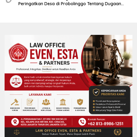
Peringatkan Desa di Probolinggo Tentang Dugaan
Komitmen Fee Proyek P3-TGAI 2024