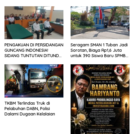
PENGAKUAN DI PERSIDANGAN
Seragam SMAN 1 Tuban Jadi
GUNCANG INDONESIA!
Sorotan, Biaya Rp1,6 Juta
SIDANG TUNTUTAN DITUNDA,
untuk 390 Siswa Baru SPMB
KELUARGA KORBAN
2026
MENGAMUK DI PN MALANG
TKBM Terlindas Truk di
Pelabuhan DABN, Polisi
Dalami Dugaan Kelalaian