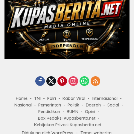
Home
TNI
Polri
Kabar Viral
Internasional
Nasional
Pemerintah
Politik
Daerah
Social
Pendidikan
BUMN
Opini
Box Redaksi Kupasberita.net
Kebijakan Privasi Kupasberita.net
Didukung oleh WordPress
-
Tema: wpberita.