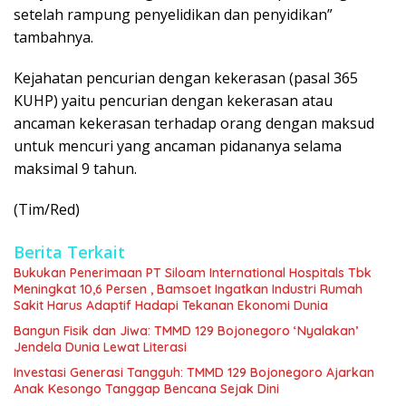
setelah rampung penyelidikan dan penyidikan”
tambahnya.
Kejahatan pencurian dengan kekerasan (pasal 365
KUHP) yaitu pencurian dengan kekerasan atau
ancaman kekerasan terhadap orang dengan maksud
untuk mencuri yang ancaman pidananya selama
maksimal 9 tahun.
(Tim/Red)
Berita Terkait
Bukukan Penerimaan PT Siloam International Hospitals Tbk
Meningkat 10,6 Persen , Bamsoet Ingatkan Industri Rumah
Sakit Harus Adaptif Hadapi Tekanan Ekonomi Dunia
Bangun Fisik dan Jiwa: TMMD 129 Bojonegoro ‘Nyalakan’
Jendela Dunia Lewat Literasi
Investasi Generasi Tangguh: TMMD 129 Bojonegoro Ajarkan
Anak Kesongo Tanggap Bencana Sejak Dini