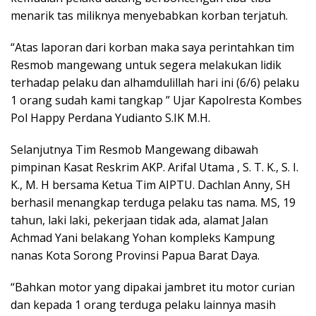
menarik tas miliknya menyebabkan korban terjatuh.
“Atas laporan dari korban maka saya perintahkan tim
Resmob mangewang untuk segera melakukan lidik
terhadap pelaku dan alhamdulillah hari ini (6/6) pelaku
1 orang sudah kami tangkap ” Ujar Kapolresta Kombes
Pol Happy Perdana Yudianto S.IK M.H.
Selanjutnya Tim Resmob Mangewang dibawah
pimpinan Kasat Reskrim AKP. Arifal Utama , S. T. K., S. I.
K., M. H bersama Ketua Tim AIPTU. Dachlan Anny, SH
berhasil menangkap terduga pelaku tas nama. MS, 19
tahun, laki laki, pekerjaan tidak ada, alamat Jalan
Achmad Yani belakang Yohan kompleks Kampung
nanas Kota Sorong Provinsi Papua Barat Daya.
“Bahkan motor yang dipakai jambret itu motor curian
dan kepada 1 orang terduga pelaku lainnya masih