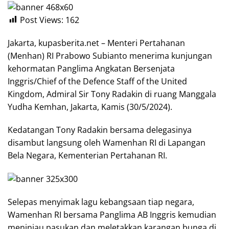
Post Views:
162
Jakarta, kupasberita.net – Menteri Pertahanan
(Menhan) RI Prabowo Subianto menerima kunjungan
kehormatan Panglima Angkatan Bersenjata
Inggris/Chief of the Defence Staff of the United
Kingdom, Admiral Sir Tony Radakin di ruang Manggala
Yudha Kemhan, Jakarta, Kamis (30/5/2024).
Kedatangan Tony Radakin bersama delegasinya
disambut langsung oleh Wamenhan RI di Lapangan
Bela Negara, Kementerian Pertahanan RI.
Selepas menyimak lagu kebangsaan tiap negara,
Wamenhan RI bersama Panglima AB Inggris kemudian
meninjau pasukan dan meletakkan karangan bunga di