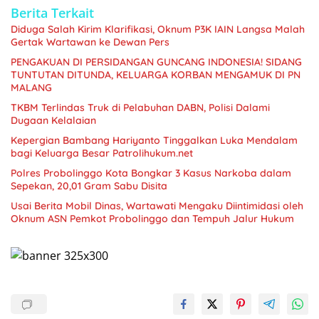
Berita Terkait
Diduga Salah Kirim Klarifikasi, Oknum P3K IAIN Langsa Malah
Gertak Wartawan ke Dewan Pers
PENGAKUAN DI PERSIDANGAN GUNCANG INDONESIA! SIDANG
TUNTUTAN DITUNDA, KELUARGA KORBAN MENGAMUK DI PN
MALANG
TKBM Terlindas Truk di Pelabuhan DABN, Polisi Dalami
Dugaan Kelalaian
Kepergian Bambang Hariyanto Tinggalkan Luka Mendalam
bagi Keluarga Besar Patrolihukum.net
Polres Probolinggo Kota Bongkar 3 Kasus Narkoba dalam
Sepekan, 20,01 Gram Sabu Disita
Usai Berita Mobil Dinas, Wartawati Mengaku Diintimidasi oleh
Oknum ASN Pemkot Probolinggo dan Tempuh Jalur Hukum