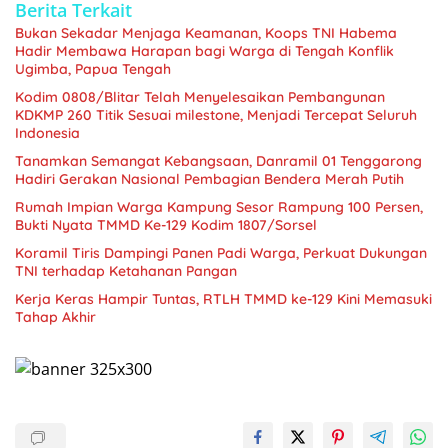
Berita Terkait
Bukan Sekadar Menjaga Keamanan, Koops TNI Habema
Hadir Membawa Harapan bagi Warga di Tengah Konflik
Ugimba, Papua Tengah
Kodim 0808/Blitar Telah Menyelesaikan Pembangunan
KDKMP 260 Titik Sesuai milestone, Menjadi Tercepat Seluruh
Indonesia
Tanamkan Semangat Kebangsaan, Danramil 01 Tenggarong
Hadiri Gerakan Nasional Pembagian Bendera Merah Putih
Rumah Impian Warga Kampung Sesor Rampung 100 Persen,
Bukti Nyata TMMD Ke-129 Kodim 1807/Sorsel
Koramil Tiris Dampingi Panen Padi Warga, Perkuat Dukungan
TNI terhadap Ketahanan Pangan
Kerja Keras Hampir Tuntas, RTLH TMMD ke-129 Kini Memasuki
Tahap Akhir