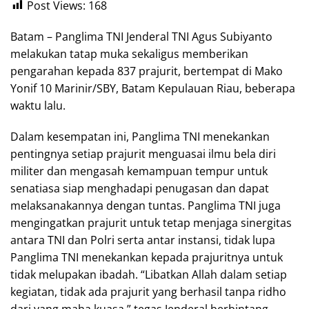
Post Views:
168
Batam – Panglima TNI Jenderal TNI Agus Subiyanto
melakukan tatap muka sekaligus memberikan
pengarahan kepada 837 prajurit, bertempat di Mako
Yonif 10 Marinir/SBY, Batam Kepulauan Riau, beberapa
waktu lalu.
Dalam kesempatan ini, Panglima TNI menekankan
pentingnya setiap prajurit menguasai ilmu bela diri
militer dan mengasah kemampuan tempur untuk
senatiasa siap menghadapi penugasan dan dapat
melaksanakannya dengan tuntas. Panglima TNI juga
mengingatkan prajurit untuk tetap menjaga sinergitas
antara TNI dan Polri serta antar instansi, tidak lupa
Panglima TNI menekankan kepada prajuritnya untuk
tidak melupakan ibadah. “Libatkan Allah dalam setiap
kegiatan, tidak ada prajurit yang berhasil tanpa ridho
dari yang maha kuasa,” tegas Jenderal berbintang