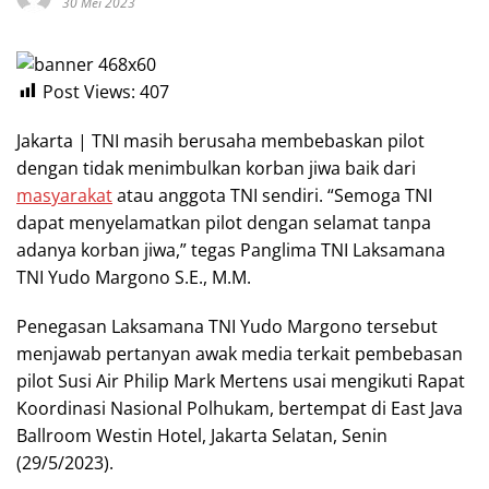
30 Mei 2023
Post Views:
407
Jakarta | TNI masih berusaha membebaskan pilot
dengan tidak menimbulkan korban jiwa baik dari
masyarakat
atau anggota TNI sendiri. “Semoga TNI
dapat menyelamatkan pilot dengan selamat tanpa
adanya korban jiwa,” tegas Panglima TNI Laksamana
TNI Yudo Margono S.E., M.M.
Penegasan Laksamana TNI Yudo Margono tersebut
menjawab pertanyan awak media terkait pembebasan
pilot Susi Air Philip Mark Mertens usai mengikuti Rapat
Koordinasi Nasional Polhukam, bertempat di East Java
Ballroom Westin Hotel, Jakarta Selatan, Senin
(29/5/2023).