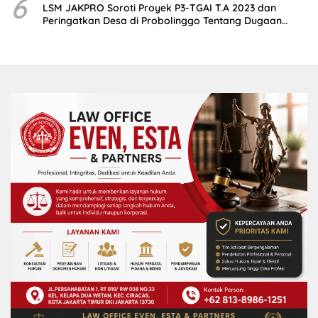
6
LSM JAKPRO Soroti Proyek P3-TGAI T.A 2023 dan
Peringatkan Desa di Probolinggo Tentang Dugaan
Komitmen Fee Proyek P3-TGAI 2024