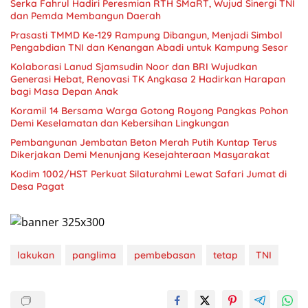
Serka Fahrul Hadiri Peresmian RTH SMaRT, Wujud Sinergi TNI
dan Pemda Membangun Daerah
Prasasti TMMD Ke-129 Rampung Dibangun, Menjadi Simbol
Pengabdian TNI dan Kenangan Abadi untuk Kampung Sesor
Kolaborasi Lanud Sjamsudin Noor dan BRI Wujudkan
Generasi Hebat, Renovasi TK Angkasa 2 Hadirkan Harapan
bagi Masa Depan Anak
Koramil 14 Bersama Warga Gotong Royong Pangkas Pohon
Demi Keselamatan dan Kebersihan Lingkungan
Pembangunan Jembatan Beton Merah Putih Kuntap Terus
Dikerjakan Demi Menunjang Kesejahteraan Masyarakat
Kodim 1002/HST Perkuat Silaturahmi Lewat Safari Jumat di
Desa Pagat
lakukan
panglima
pembebasan
tetap
TNI