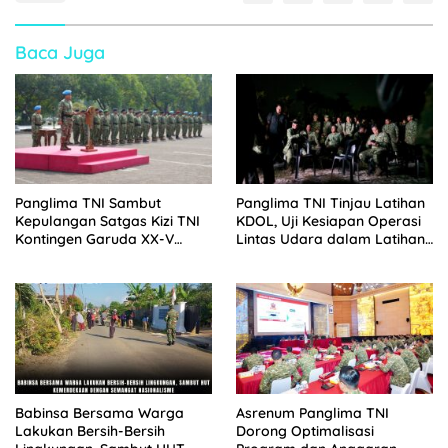
Baca Juga
Panglima TNI Sambut
Panglima TNI Tinjau Latihan
Kepulangan Satgas Kizi TNI
KDOL, Uji Kesiapan Operasi
Kontingen Garuda XX-V
Lintas Udara dalam Latihan
MONUSCO
Terintegrasi TNI 2026
Babinsa Bersama Warga
Asrenum Panglima TNI
Lakukan Bersih-Bersih
Dorong Optimalisasi