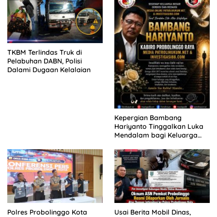
MENGAMUK DI PN MALANG
TKBM Terlindas Truk di
Pelabuhan DABN, Polisi
Dalami Dugaan Kelalaian
Kepergian Bambang
Hariyanto Tinggalkan Luka
Mendalam bagi Keluarga
Besar Patrolihukum.net
Polres Probolinggo Kota
Usai Berita Mobil Dinas,