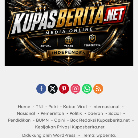
Home
TNI
Polri
Kabar Viral
Internasional
Nasional
Pemerintah
Politik
Daerah
Social
Pendidikan
BUMN
Opini
Box Redaksi Kupasberita.net
Kebijakan Privasi Kupasberita.net
Didukung oleh WordPress
-
Tema: wpberita.