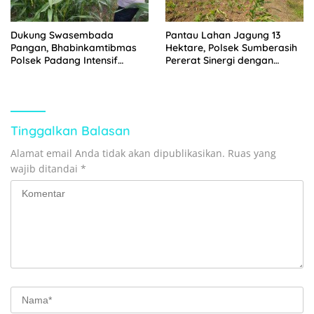
Dukung Swasembada
Pantau Lahan Jagung 13
Pangan, Bhabinkamtibmas
Hektare, Polsek Sumberasih
Polsek Padang Intensif
Pererat Sinergi dengan
Dampingi Kelompok Tani
Kelompok Tani
Tinggalkan Balasan
Alamat email Anda tidak akan dipublikasikan.
Ruas yang
wajib ditandai
*