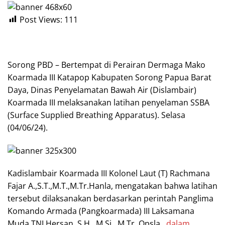
Post Views:
111
Sorong PBD – Bertempat di Perairan Dermaga Mako
Koarmada III Katapop Kabupaten Sorong Papua Barat
Daya, Dinas Penyelamatan Bawah Air (Dislambair)
Koarmada III melaksanakan latihan penyelaman SSBA
(Surface Supplied Breathing Apparatus). Selasa
(04/06/24).
Kadislambair Koarmada III Kolonel Laut (T) Rachmana
Fajar A.,S.T.,M.T.,M.Tr.Hanla, mengatakan bahwa latihan
tersebut dilaksanakan berdasarkan perintah Panglima
Komando Armada (Pangkoarmada) III Laksamana
Muda TNI Hersan, S.H., M.Si., M.Tr. Opsla.,
dalam