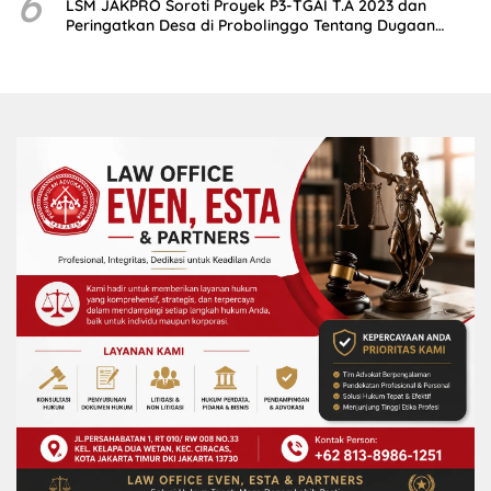
6
LSM JAKPRO Soroti Proyek P3-TGAI T.A 2023 dan
Peringatkan Desa di Probolinggo Tentang Dugaan
Komitmen Fee Proyek P3-TGAI 2024