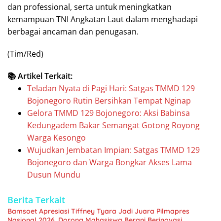
dan professional, serta untuk meningkatkan
kemampuan TNI Angkatan Laut dalam menghadapi
berbagai ancaman dan penugasan.
(Tim/Red)
📚 Artikel Terkait:
Teladan Nyata di Pagi Hari: Satgas TMMD 129
Bojonegoro Rutin Bersihkan Tempat Nginap
Gelora TMMD 129 Bojonegoro: Aksi Babinsa
Kedungadem Bakar Semangat Gotong Royong
Warga Kesongo
Wujudkan Jembatan Impian: Satgas TMMD 129
Bojonegoro dan Warga Bongkar Akses Lama
Dusun Mundu
Berita Terkait
Bamsoet Apresiasi Tiffney Tyara Jadi Juara Pilmapres
Nasional 2026, Dorong Mahasiswa Berani Berinovasi