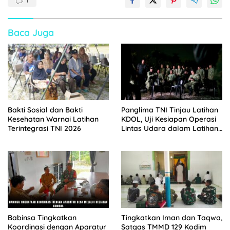
1
Baca Juga
Bakti Sosial dan Bakti
Panglima TNI Tinjau Latihan
Kesehatan Warnai Latihan
KDOL, Uji Kesiapan Operasi
Terintegrasi TNI 2026
Lintas Udara dalam Latihan
Terintegrasi TNI 2026
Babinsa Tingkatkan
Tingkatkan Iman dan Taqwa,
Koordinasi dengan Aparatur
Satgas TMMD 129 Kodim