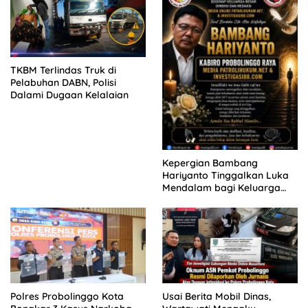
TKBM Terlindas Truk di
Pelabuhan DABN, Polisi
Dalami Dugaan Kelalaian
Kepergian Bambang
Hariyanto Tinggalkan Luka
Mendalam bagi Keluarga
Besar Patrolihukum.net
Polres Probolinggo Kota
Usai Berita Mobil Dinas,