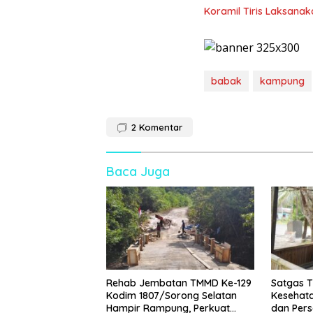
Koramil Tiris Laksan
babak
kampung
2
Komentar
Baca Juga
Rehab Jembatan TMMD Ke-129
Satgas T
Kodim 1807/Sorong Selatan
Kesehat
Hampir Rampung, Perkuat
dan Pers