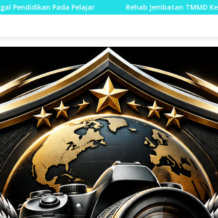
Rehab Jembatan TMMD Ke-129 Kodim 1807/Sorong Selatan Ham