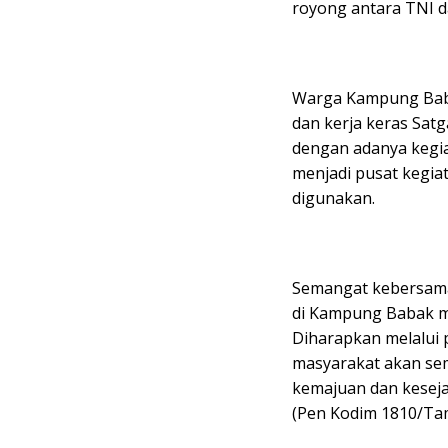
royong antara TNI d
Warga Kampung Baba
dan kerja keras Sa
dengan adanya kegia
menjadi pusat kegia
digunakan.
Semangat kebersama
di Kampung Babak me
Diharapkan melalui 
masyarakat akan sem
kemajuan dan kesej
(Pen Kodim 1810/T