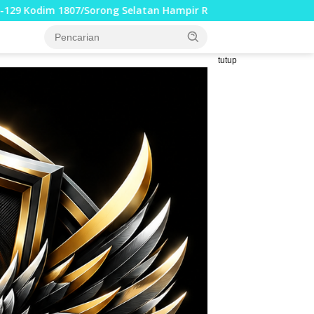
pir Rampung, Perkuat Akses dan Tingkatkan Mobilitas Warg
tutup