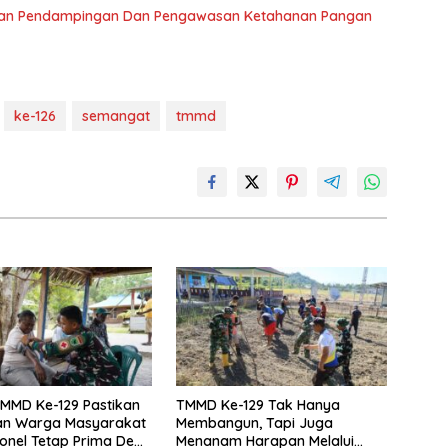
akan Pendampingan Dan Pengawasan Ketahanan Pangan
ke-126
semangat
tmmd
MMD Ke-129 Pastikan
TMMD Ke-129 Tak Hanya
an Warga Masyarakat
Membangun, Tapi Juga
onel Tetap Prima Demi
Menanam Harapan Melalui