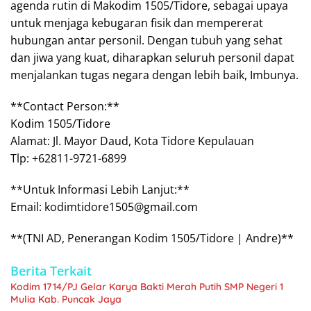
agenda rutin di Makodim 1505/Tidore, sebagai upaya
untuk menjaga kebugaran fisik dan mempererat
hubungan antar personil. Dengan tubuh yang sehat
dan jiwa yang kuat, diharapkan seluruh personil dapat
menjalankan tugas negara dengan lebih baik, Imbunya.
**Contact Person:**
Kodim 1505/Tidore
Alamat: Jl. Mayor Daud, Kota Tidore Kepulauan
Tlp: +62811-9721-6899
**Untuk Informasi Lebih Lanjut:**
Email: kodimtidore1505@gmail.com
**(TNI AD, Penerangan Kodim 1505/Tidore | Andre)**
Berita Terkait
Kodim 1714/PJ Gelar Karya Bakti Merah Putih SMP Negeri 1
Mulia Kab. Puncak Jaya