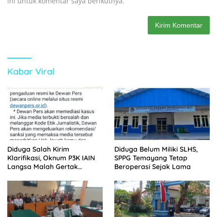
ini untuk komentar saya berikutnya.
Kabar Viral
Diduga Salah Kirim
Diduga Belum Miliki SLHS,
Klarifikasi, Oknum P3K IAIN
SPPG Temayang Tetap
Langsa Malah Gertak
Beroperasi Sejak Lama
Wartawan ke Dewan Pers