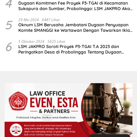
4
Dugaan Komitmen Fee Proyek P3-TGAI di Kecamatan
Sukapura dan Sumber, Probolinggo: LSM JAKPRO Akan
Ambil Sikap
5
29 Mei 2024
6487 Lihat
Oknum LSM Berusaha Jembatani Dugaan Penyuapan
Komite SMANGGI ke Wartawan Dengan Tawarkan Iklan
2,5 Juta
6
5 Oktober 2024
5625 Lihat
LSM JAKPRO Soroti Proyek P3-TGAI T.A 2023 dan
Peringatkan Desa di Probolinggo Tentang Dugaan
Komitmen Fee Proyek P3-TGAI 2024