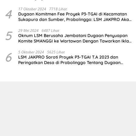
4
17 Oktober 2024
7718 Lihat
Dugaan Komitmen Fee Proyek P3-TGAI di Kecamatan
Sukapura dan Sumber, Probolinggo: LSM JAKPRO Akan
Ambil Sikap
5
29 Mei 2024
6487 Lihat
Oknum LSM Berusaha Jembatani Dugaan Penyuapan
Komite SMANGGI ke Wartawan Dengan Tawarkan Iklan
2,5 Juta
6
5 Oktober 2024
5625 Lihat
LSM JAKPRO Soroti Proyek P3-TGAI T.A 2023 dan
Peringatkan Desa di Probolinggo Tentang Dugaan
Komitmen Fee Proyek P3-TGAI 2024