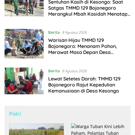
Sentuhan Kasih di Kesongo: Saat
Satgas TMMD 129 Bojonegoro
Merangkul Mbah Kasidah Menatap
Rumah Baru Anak Tercinta
Berita
8 Agustus 2026
Warisan Hijau TMMD 129
Bojonegoro: Menanam Pohon,
Merawat Masa Depan Desa
Kesongo
Berita
8 Agustus 2026
Lewat Setetes Darah: TMMD 129
Bojonegoro Rajut Kepedulian
Kemanusiaan di Desa Kesongo
Polri