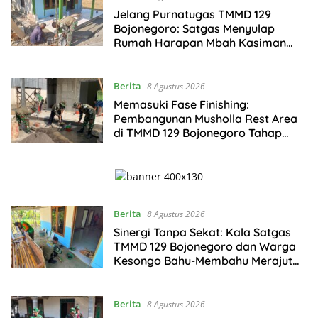
Jelang Purnatugas TMMD 129
Bojonegoro: Satgas Menyulap
Rumah Harapan Mbah Kasiman
Menjadi Hunian Layak dan Nyaman
Berita
8 Agustus 2026
Memasuki Fase Finishing:
Pembangunan Musholla Rest Area
di TMMD 129 Bojonegoro Tahap
Pasang Keramik dan Pengecatan
Teras
Berita
8 Agustus 2026
Sinergi Tanpa Sekat: Kala Satgas
TMMD 129 Bojonegoro dan Warga
Kesongo Bahu-Membahu Merajut
Asa Ibu Jasmiati
Berita
8 Agustus 2026