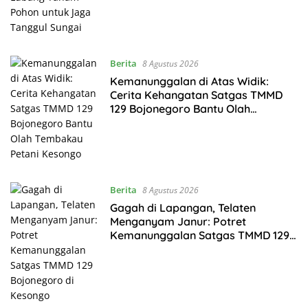
Berita
8 Agustus 2026
Kemanunggalan di Atas Widik:
Cerita Kehangatan Satgas TMMD
129 Bojonegoro Bantu Olah
Tembakau Petani Kesongo
Berita
8 Agustus 2026
Gagah di Lapangan, Telaten
Menganyam Janur: Potret
Kemanunggalan Satgas TMMD 129
Bojonegoro di Kesongo