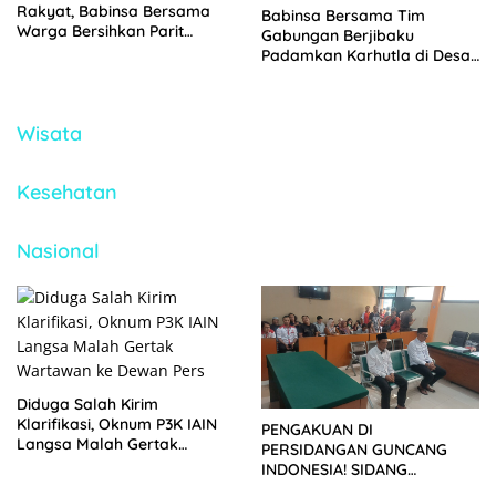
Rakyat, Babinsa Bersama
Babinsa Bersama Tim
Warga Bersihkan Parit
Gabungan Berjibaku
Secara Gotong Royong
Padamkan Karhutla di Desa
Binturu
Wisata
Kesehatan
Nasional
Diduga Salah Kirim
Klarifikasi, Oknum P3K IAIN
PENGAKUAN DI
Langsa Malah Gertak
PERSIDANGAN GUNCANG
Wartawan ke Dewan Pers
INDONESIA! SIDANG
TUNTUTAN DITUNDA,