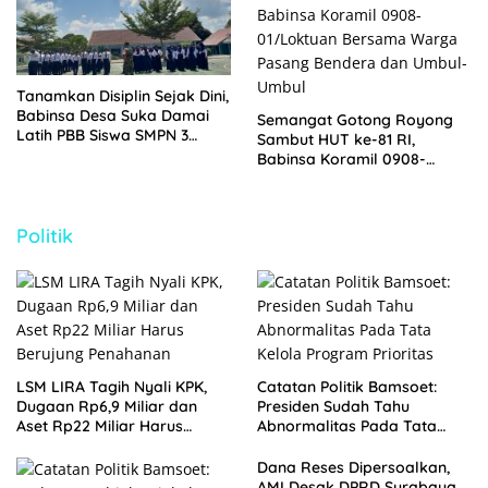
Tanamkan Disiplin Sejak Dini,
Babinsa Desa Suka Damai
Semangat Gotong Royong
Latih PBB Siswa SMPN 3
Sambut HUT ke-81 RI,
Muara Badak
Babinsa Koramil 0908-
01/Loktuan Bersama Warga
Pasang Bendera dan Umbul-
Umbul
Politik
LSM LIRA Tagih Nyali KPK,
Catatan Politik Bamsoet:
Dugaan Rp6,9 Miliar dan
Presiden Sudah Tahu
Aset Rp22 Miliar Harus
Abnormalitas Pada Tata
Berujung Penahanan
Kelola Program Prioritas
Dana Reses Dipersoalkan,
AMI Desak DPRD Surabaya