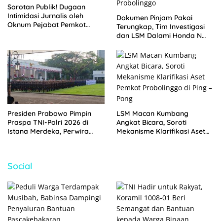
Sorotan Publik! Dugaan
Intimidasi Jurnalis oleh
Dokumen Pinjam Pakai
Oknum Pejabat Pemkot
Terungkap, Tim Investigasi
Probolinggo Terekam CCTV
dan LSM Dalami Honda N
1194 PP Aset Pemkot
Probolinggo
LSM Macan Kumbang
Presiden Prabowo Pimpin
Angkat Bicara, Soroti
Praspa TNI-Polri 2026 di
Mekanisme Klarifikasi Aset
Istana Merdeka, Perwira
Pemkot Probolinggo di Ping –
Baru Resmi Dilantik
Pong
Social