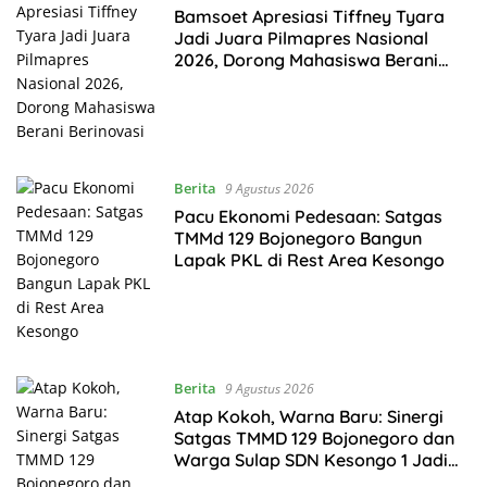
Bamsoet Apresiasi Tiffney Tyara
Jadi Juara Pilmapres Nasional
2026, Dorong Mahasiswa Berani
Berinovasi
Berita
9 Agustus 2026
Pacu Ekonomi Pedesaan: Satgas
TMMd 129 Bojonegoro Bangun
Lapak PKL di Rest Area Kesongo
Berita
9 Agustus 2026
Atap Kokoh, Warna Baru: Sinergi
Satgas TMMD 129 Bojonegoro dan
Warga Sulap SDN Kesongo 1 Jadi
Rumah Belajar Nyaman