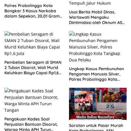
Polres Probolinggo Kota
Bongkar 3 Kasus Narkoba
Usai Berita Mobil Dinas,
dalam Sepekan, 20,01 Gram
Wartawati Mengaku
Sabu Disita
Diintimidasi oleh Oknum ASN
Pemkot Probolinggo dan
Tempuh Jalur Hukum
Pembelian Seragam di SMAN
2 Tuban Disorot, Wali Murid
Ungkap Kasus Pembunuhan
Keluhkan Biaya Capai Rp1,6
Pengamen Manusia Silver,
Juta
Polres Probolinggo Kota
Tangkap Dua Pelaku
Pengakuan Kades Soal
Penjualan Bantuan Disorot,
Sorotan untuk Pasar Murah
Warga Minta APH Turun
Kota Probolinggo, ASN