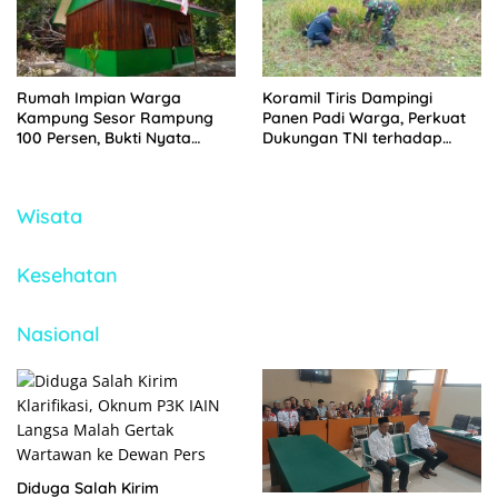
Rumah Impian Warga
Koramil Tiris Dampingi
Kampung Sesor Rampung
Panen Padi Warga, Perkuat
100 Persen, Bukti Nyata
Dukungan TNI terhadap
TMMD Ke-129 Kodim
Ketahanan Pangan
1807/Sorsel
Wisata
Kesehatan
Nasional
Diduga Salah Kirim