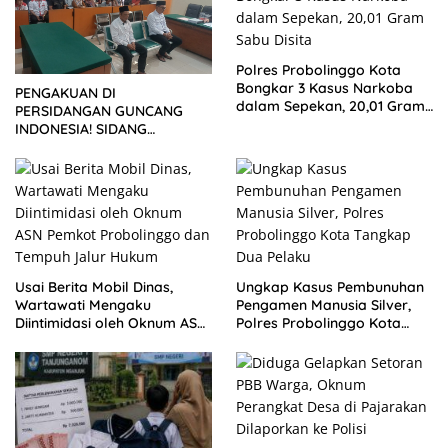
Polres Probolinggo Kota
Bongkar 3 Kasus Narkoba
PENGAKUAN DI
dalam Sepekan, 20,01 Gram
PERSIDANGAN GUNCANG
Sabu Disita
INDONESIA! SIDANG
TUNTUTAN DITUNDA,
KELUARGA KORBAN
MENGAMUK DI PN MALANG
Usai Berita Mobil Dinas,
Ungkap Kasus Pembunuhan
Wartawati Mengaku
Pengamen Manusia Silver,
Diintimidasi oleh Oknum ASN
Polres Probolinggo Kota
Pemkot Probolinggo dan
Tangkap Dua Pelaku
Tempuh Jalur Hukum