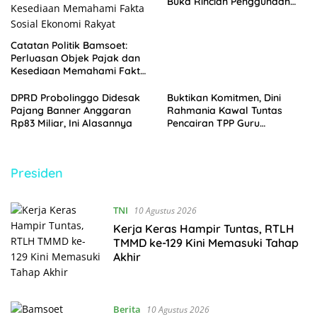
Buka Rincian Penggunaan
Anggaran
Catatan Politik Bamsoet:
Perluasan Objek Pajak dan
Kesediaan Memahami Fakta
Sosial Ekonomi Rakyat
DPRD Probolinggo Didesak
Buktikan Komitmen, Dini
Pajang Banner Anggaran
Rahmania Kawal Tuntas
Rp83 Miliar, Ini Alasannya
Pencairan TPP Guru
Madrasah Probolinggo yang
Tertahan 8 Tahun
Presiden
TNI
10 Agustus 2026
Kerja Keras Hampir Tuntas, RTLH
TMMD ke-129 Kini Memasuki Tahap
Akhir
Berita
10 Agustus 2026