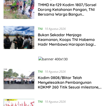
TMMD Ke-129 Kodim 1807/Sorsel
Dorong Ketahanan Pangan, TNI
Bersama Warga Bangun
Kemandirian Pangan di Kampung
Sesor
TNI
10 Agustus 2026
Bukan Sekadar Menjaga
Keamanan, Koops TNI Habema
Hadir Membawa Harapan bagi
Warga di Tengah Konflik Ugimba,
Papua Tengah
TNI
10 Agustus 2026
Kodim 0808/Blitar Telah
Menyelesaikan Pembangunan
KDKMP 260 Titik Sesuai milestone,
Menjadi Tercepat Seluruh Indonesia
TNI
10 Agustus 2026