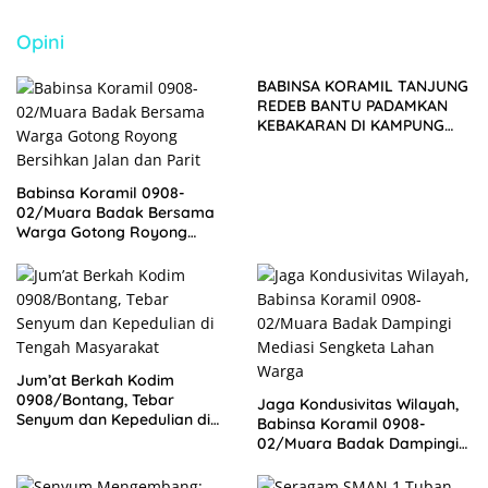
Tempuh Jalur Hukum
Opini
BABINSA KORAMIL TANJUNG
REDEB BANTU PADAMKAN
KEBAKARAN DI KAMPUNG
LABANAN MAKMUR
Babinsa Koramil 0908-
02/Muara Badak Bersama
Warga Gotong Royong
Bersihkan Jalan dan Parit
Jum’at Berkah Kodim
0908/Bontang, Tebar
Jaga Kondusivitas Wilayah,
Senyum dan Kepedulian di
Babinsa Koramil 0908-
Tengah Masyarakat
02/Muara Badak Dampingi
Mediasi Sengketa Lahan
Warga