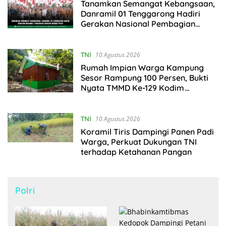
Tanamkan Semangat Kebangsaan,
Danramil 01 Tenggarong Hadiri
Gerakan Nasional Pembagian
Bendera Merah Putih
TNI
10 Agustus 2026
Rumah Impian Warga Kampung
Sesor Rampung 100 Persen, Bukti
Nyata TMMD Ke-129 Kodim
1807/Sorsel
TNI
10 Agustus 2026
Koramil Tiris Dampingi Panen Padi
Warga, Perkuat Dukungan TNI
terhadap Ketahanan Pangan
Polri