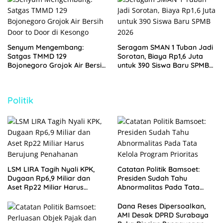
Senyum Mengembang:
Seragam SMAN 1 Tuban Jadi
Satgas TMMD 129
Sorotan, Biaya Rp1,6 Juta
Bojonegoro Grojok Air Bersih
untuk 390 Siswa Baru SPMB
Door to Door di Kesongo
2026
Politik
LSM LIRA Tagih Nyali KPK,
Catatan Politik Bamsoet:
Dugaan Rp6,9 Miliar dan
Presiden Sudah Tahu
Aset Rp22 Miliar Harus
Abnormalitas Pada Tata
Berujung Penahanan
Kelola Program Prioritas
Dana Reses Dipersoalkan,
AMI Desak DPRD Surabaya