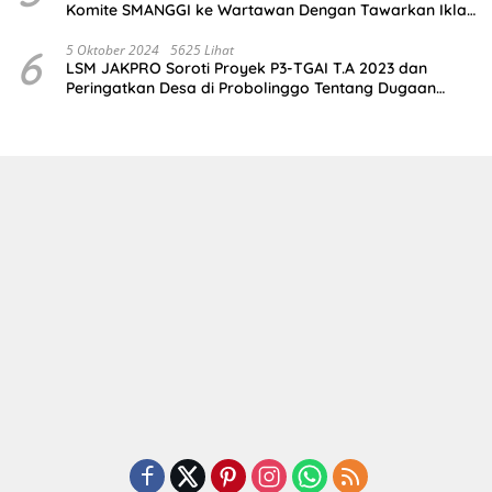
Komite SMANGGI ke Wartawan Dengan Tawarkan Iklan
2,5 Juta
6
5 Oktober 2024
5625 Lihat
LSM JAKPRO Soroti Proyek P3-TGAI T.A 2023 dan
Peringatkan Desa di Probolinggo Tentang Dugaan
Komitmen Fee Proyek P3-TGAI 2024