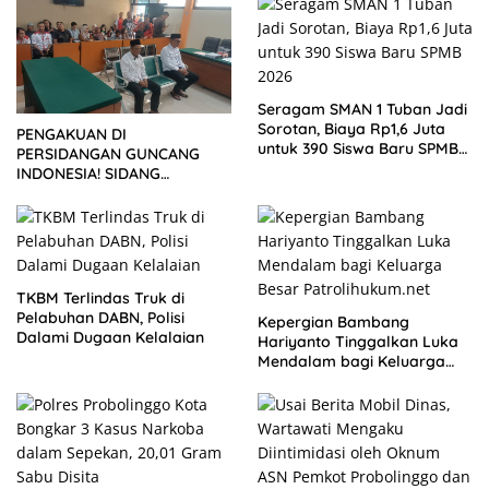
Seragam SMAN 1 Tuban Jadi
Sorotan, Biaya Rp1,6 Juta
PENGAKUAN DI
untuk 390 Siswa Baru SPMB
PERSIDANGAN GUNCANG
2026
INDONESIA! SIDANG
TUNTUTAN DITUNDA,
KELUARGA KORBAN
MENGAMUK DI PN MALANG
TKBM Terlindas Truk di
Pelabuhan DABN, Polisi
Kepergian Bambang
Dalami Dugaan Kelalaian
Hariyanto Tinggalkan Luka
Mendalam bagi Keluarga
Besar Patrolihukum.net