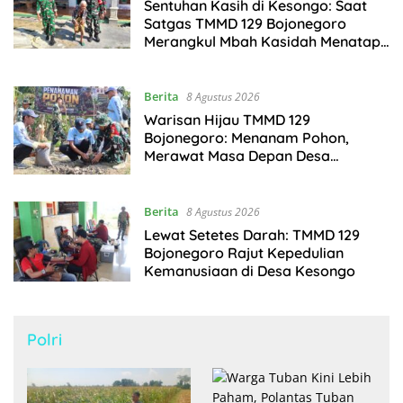
Sentuhan Kasih di Kesongo: Saat
Satgas TMMD 129 Bojonegoro
Merangkul Mbah Kasidah Menatap
Rumah Baru Anak Tercinta
Berita
8 Agustus 2026
Warisan Hijau TMMD 129
Bojonegoro: Menanam Pohon,
Merawat Masa Depan Desa
Kesongo
Berita
8 Agustus 2026
Lewat Setetes Darah: TMMD 129
Bojonegoro Rajut Kepedulian
Kemanusiaan di Desa Kesongo
Polri