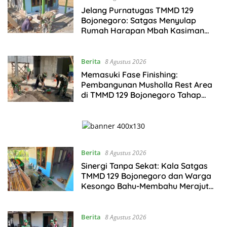
Jelang Purnatugas TMMD 129
Bojonegoro: Satgas Menyulap
Rumah Harapan Mbah Kasiman
Menjadi Hunian Layak dan Nyaman
Berita
8 Agustus 2026
Memasuki Fase Finishing:
Pembangunan Musholla Rest Area
di TMMD 129 Bojonegoro Tahap
Pasang Keramik dan Pengecatan
Teras
Berita
8 Agustus 2026
Sinergi Tanpa Sekat: Kala Satgas
TMMD 129 Bojonegoro dan Warga
Kesongo Bahu-Membahu Merajut
Asa Ibu Jasmiati
Berita
8 Agustus 2026