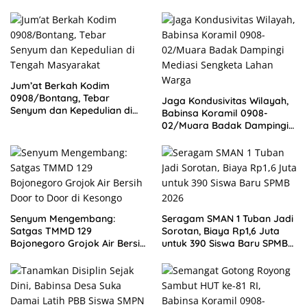
Jum’at Berkah Kodim
0908/Bontang, Tebar
Jaga Kondusivitas Wilayah,
Senyum dan Kepedulian di
Babinsa Koramil 0908-
Tengah Masyarakat
02/Muara Badak Dampingi
Mediasi Sengketa Lahan
Warga
Senyum Mengembang:
Seragam SMAN 1 Tuban Jadi
Satgas TMMD 129
Sorotan, Biaya Rp1,6 Juta
Bojonegoro Grojok Air Bersih
untuk 390 Siswa Baru SPMB
Door to Door di Kesongo
2026