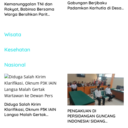
Gabungan Berjibaku
Kemanunggalan TNI dan
Padamkan Karhutla di Desa
Rakyat, Babinsa Bersama
Binturu
Warga Bersihkan Parit
Secara Gotong Royong
Wisata
Kesehatan
Nasional
Diduga Salah Kirim
Klarifikasi, Oknum P3K IAIN
PENGAKUAN DI
Langsa Malah Gertak
PERSIDANGAN GUNCANG
Wartawan ke Dewan Pers
INDONESIA! SIDANG
TUNTUTAN DITUNDA,