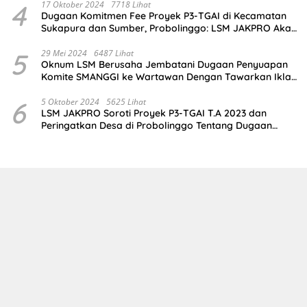
4
17 Oktober 2024
7718 Lihat
Dugaan Komitmen Fee Proyek P3-TGAI di Kecamatan
Sukapura dan Sumber, Probolinggo: LSM JAKPRO Akan
Ambil Sikap
5
29 Mei 2024
6487 Lihat
Oknum LSM Berusaha Jembatani Dugaan Penyuapan
Komite SMANGGI ke Wartawan Dengan Tawarkan Iklan
2,5 Juta
6
5 Oktober 2024
5625 Lihat
LSM JAKPRO Soroti Proyek P3-TGAI T.A 2023 dan
Peringatkan Desa di Probolinggo Tentang Dugaan
Komitmen Fee Proyek P3-TGAI 2024