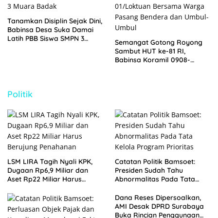
Tanamkan Disiplin Sejak Dini,
Babinsa Desa Suka Damai
Latih PBB Siswa SMPN 3
Semangat Gotong Royong
Muara Badak
Sambut HUT ke-81 RI,
Babinsa Koramil 0908-
01/Loktuan Bersama Warga
Pasang Bendera dan Umbul-
Umbul
Politik
LSM LIRA Tagih Nyali KPK,
Catatan Politik Bamsoet:
Dugaan Rp6,9 Miliar dan
Presiden Sudah Tahu
Aset Rp22 Miliar Harus
Abnormalitas Pada Tata
Berujung Penahanan
Kelola Program Prioritas
Dana Reses Dipersoalkan,
AMI Desak DPRD Surabaya
Buka Rincian Penggunaan