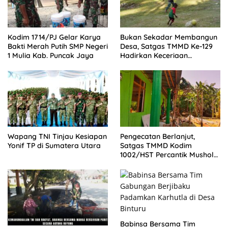
Kodim 1714/PJ Gelar Karya
Bukan Sekadar Membangun
Bakti Merah Putih SMP Negeri
Desa, Satgas TMMD Ke-129
1 Mulia Kab. Puncak Jaya
Hadirkan Keceriaan
Bersama Anak-Anak
Kampung Sesor
Wapang TNI Tinjau Kesiapan
Pengecatan Berlanjut,
Yonif TP di Sumatera Utara
Satgas TMMD Kodim
1002/HST Percantik Mushola
Desa Awang
Babinsa Bersama Tim