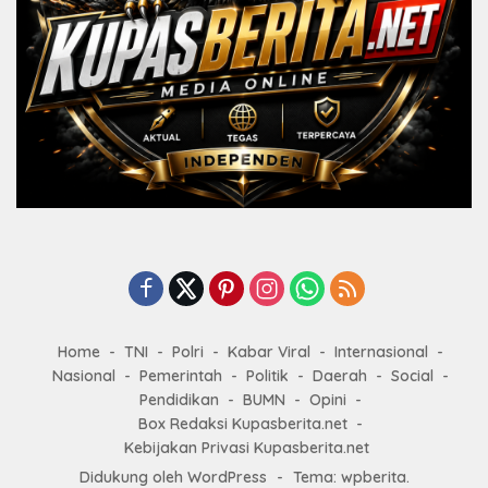
Home
TNI
Polri
Kabar Viral
Internasional
Nasional
Pemerintah
Politik
Daerah
Social
Pendidikan
BUMN
Opini
Box Redaksi Kupasberita.net
Kebijakan Privasi Kupasberita.net
Didukung oleh WordPress
-
Tema: wpberita.