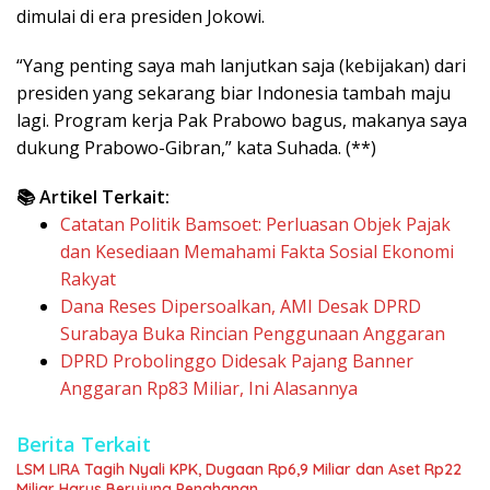
dimulai di era presiden Jokowi.
“Yang penting saya mah lanjutkan saja (kebijakan) dari
presiden yang sekarang biar Indonesia tambah maju
lagi. Program kerja Pak Prabowo bagus, makanya saya
dukung Prabowo-Gibran,” kata Suhada. (**)
📚 Artikel Terkait:
Catatan Politik Bamsoet: Perluasan Objek Pajak
dan Kesediaan Memahami Fakta Sosial Ekonomi
Rakyat
Dana Reses Dipersoalkan, AMI Desak DPRD
Surabaya Buka Rincian Penggunaan Anggaran
DPRD Probolinggo Didesak Pajang Banner
Anggaran Rp83 Miliar, Ini Alasannya
Berita Terkait
LSM LIRA Tagih Nyali KPK, Dugaan Rp6,9 Miliar dan Aset Rp22
Miliar Harus Berujung Penahanan