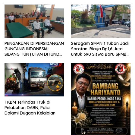
PENGAKUAN DI PERSIDANGAN
Seragam SMAN 1 Tuban Jadi
GUNCANG INDONESIA!
Sorotan, Biaya Rp1,6 Juta
SIDANG TUNTUTAN DITUNDA,
untuk 390 Siswa Baru SPMB
KELUARGA KORBAN
2026
MENGAMUK DI PN MALANG
TKBM Terlindas Truk di
Pelabuhan DABN, Polisi
Dalami Dugaan Kelalaian