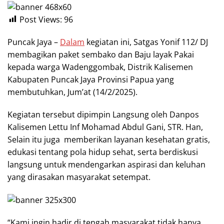
Post Views:
96
Puncak Jaya –
Dalam
kegiatan ini, Satgas Yonif 112/ DJ
membagikan paket sembako dan Baju layak Pakai
kepada warga Wadenggombak, Distrik Kalisemen
Kabupaten Puncak Jaya Provinsi Papua yang
membutuhkan, Jum’at (14/2/2025).
Kegiatan tersebut dipimpin Langsung oleh Danpos
Kalisemen Lettu Inf Mohamad Abdul Gani, STR. Han,
Selain itu juga memberikan layanan kesehatan gratis,
edukasi tentang pola hidup sehat, serta berdiskusi
langsung untuk mendengarkan aspirasi dan keluhan
yang dirasakan masyarakat setempat.
“Kami ingin hadir di tengah masyarakat tidak hanya