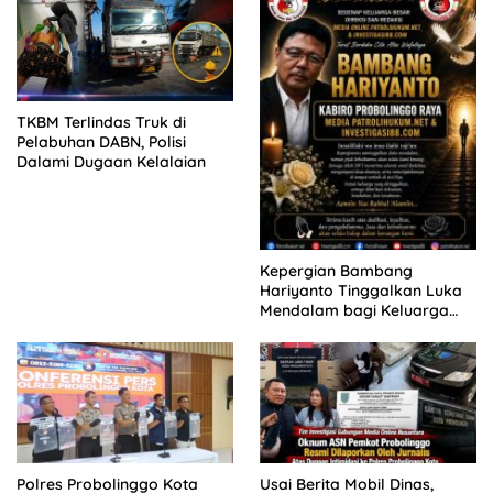
MENGAMUK DI PN MALANG
TKBM Terlindas Truk di
Pelabuhan DABN, Polisi
Dalami Dugaan Kelalaian
Kepergian Bambang
Hariyanto Tinggalkan Luka
Mendalam bagi Keluarga
Besar Patrolihukum.net
Polres Probolinggo Kota
Usai Berita Mobil Dinas,