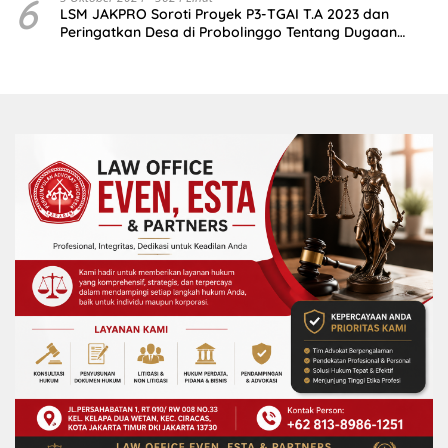
6
LSM JAKPRO Soroti Proyek P3-TGAI T.A 2023 dan
Peringatkan Desa di Probolinggo Tentang Dugaan
Komitmen Fee Proyek P3-TGAI 2024