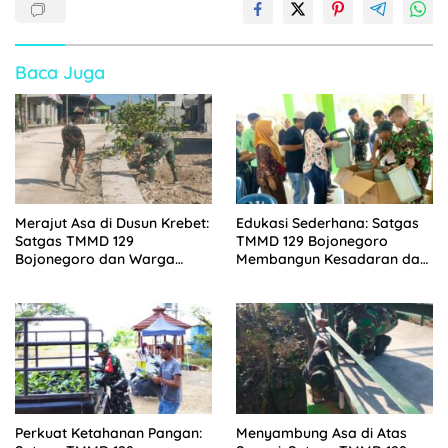
Baca Juga
Merajut Asa di Dusun Krebet:
Edukasi Sederhana: Satgas
Satgas TMMD 129
TMMD 129 Bojonegoro
Bojonegoro dan Warga
Membangun Kesadaran dan
Kompak Perkuat Drainase
Karakter Peduli Lingkungan
di Kesongo
Perkuat Ketahanan Pangan:
Menyambung Asa di Atas