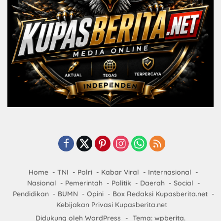
Home
TNI
Polri
Kabar Viral
Internasional
Nasional
Pemerintah
Politik
Daerah
Social
Pendidikan
BUMN
Opini
Box Redaksi Kupasberita.net
Kebijakan Privasi Kupasberita.net
Didukung oleh WordPress
-
Tema: wpberita.