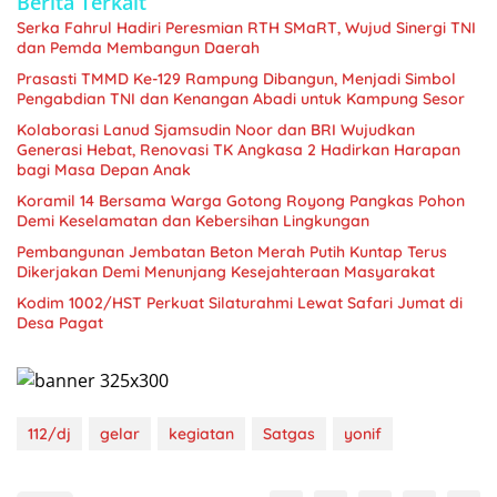
Berita Terkait
Serka Fahrul Hadiri Peresmian RTH SMaRT, Wujud Sinergi TNI
dan Pemda Membangun Daerah
Prasasti TMMD Ke-129 Rampung Dibangun, Menjadi Simbol
Pengabdian TNI dan Kenangan Abadi untuk Kampung Sesor
Kolaborasi Lanud Sjamsudin Noor dan BRI Wujudkan
Generasi Hebat, Renovasi TK Angkasa 2 Hadirkan Harapan
bagi Masa Depan Anak
Koramil 14 Bersama Warga Gotong Royong Pangkas Pohon
Demi Keselamatan dan Kebersihan Lingkungan
Pembangunan Jembatan Beton Merah Putih Kuntap Terus
Dikerjakan Demi Menunjang Kesejahteraan Masyarakat
Kodim 1002/HST Perkuat Silaturahmi Lewat Safari Jumat di
Desa Pagat
112/dj
gelar
kegiatan
Satgas
yonif