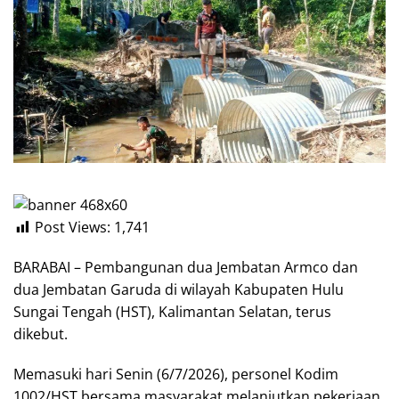
Post Views:
1,741
BARABAI – Pembangunan dua Jembatan Armco dan
dua Jembatan Garuda di wilayah Kabupaten Hulu
Sungai Tengah (HST), Kalimantan Selatan, terus
dikebut.
Memasuki hari Senin (6/7/2026), personel Kodim
1002/HST bersama masyarakat melanjutkan pekerjaan