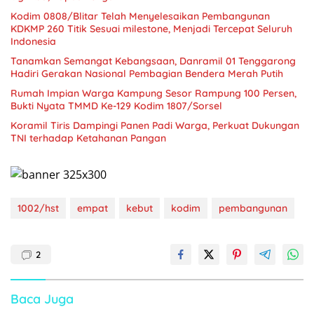
Kodim 0808/Blitar Telah Menyelesaikan Pembangunan
KDKMP 260 Titik Sesuai milestone, Menjadi Tercepat Seluruh
Indonesia
Tanamkan Semangat Kebangsaan, Danramil 01 Tenggarong
Hadiri Gerakan Nasional Pembagian Bendera Merah Putih
Rumah Impian Warga Kampung Sesor Rampung 100 Persen,
Bukti Nyata TMMD Ke-129 Kodim 1807/Sorsel
Koramil Tiris Dampingi Panen Padi Warga, Perkuat Dukungan
TNI terhadap Ketahanan Pangan
1002/hst
empat
kebut
kodim
pembangunan
2
Baca Juga