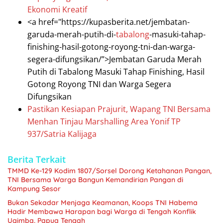
Ekonomi Kreatif
<a href="https://kupasberita.net/jembatan-
garuda-merah-putih-di-
tabalong
-masuki-tahap-
finishing-hasil-gotong-royong-tni-dan-warga-
segera-difungsikan/”>Jembatan Garuda Merah
Putih di Tabalong Masuki Tahap Finishing, Hasil
Gotong Royong TNI dan Warga Segera
Difungsikan
Pastikan Kesiapan Prajurit, Wapang TNI Bersama
Menhan Tinjau Marshalling Area Yonif TP
937/Satria Kalijaga
Berita Terkait
TMMD Ke-129 Kodim 1807/Sorsel Dorong Ketahanan Pangan,
TNI Bersama Warga Bangun Kemandirian Pangan di
Kampung Sesor
Bukan Sekadar Menjaga Keamanan, Koops TNI Habema
Hadir Membawa Harapan bagi Warga di Tengah Konflik
Ugimba, Papua Tengah