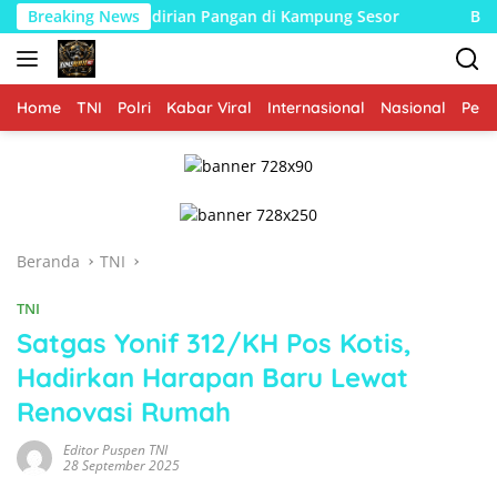
Langsung
irian Pangan di Kampung Sesor
Breaking News
Bukan Sekadar Menjaga
ke
konten
Home
TNI
Polri
Kabar Viral
Internasional
Nasional
Peme
Beranda
TNI
TNI
Satgas Yonif 312/KH Pos Kotis,
Hadirkan Harapan Baru Lewat
Renovasi Rumah
Editor Puspen TNI
28 September 2025