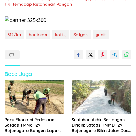
TNI terhadap Ketahanan Pangan
312/kh
hadirkan
kotis,
Satgas
yonif
Baca Juga
Pacu Ekonomi Pedesaan:
Sentuhan Akhir Bertangan
Satgas TMMd 129
Dingin: Satgas TMMD 129
Bojonegoro Bangun Lapak
Bojonegoro Bikin Jalan Desa