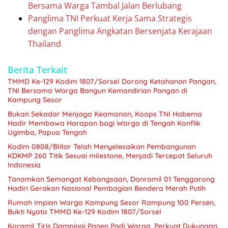
Bersama Warga Tambal Jalan Berlubang
Panglima TNI Perkuat Kerja Sama Strategis
dengan Panglima Angkatan Bersenjata Kerajaan
Thailand
Berita Terkait
TMMD Ke-129 Kodim 1807/Sorsel Dorong Ketahanan Pangan,
TNI Bersama Warga Bangun Kemandirian Pangan di
Kampung Sesor
Bukan Sekadar Menjaga Keamanan, Koops TNI Habema
Hadir Membawa Harapan bagi Warga di Tengah Konflik
Ugimba, Papua Tengah
Kodim 0808/Blitar Telah Menyelesaikan Pembangunan
KDKMP 260 Titik Sesuai milestone, Menjadi Tercepat Seluruh
Indonesia
Tanamkan Semangat Kebangsaan, Danramil 01 Tenggarong
Hadiri Gerakan Nasional Pembagian Bendera Merah Putih
Rumah Impian Warga Kampung Sesor Rampung 100 Persen,
Bukti Nyata TMMD Ke-129 Kodim 1807/Sorsel
Koramil Tiris Dampingi Panen Padi Warga, Perkuat Dukungan