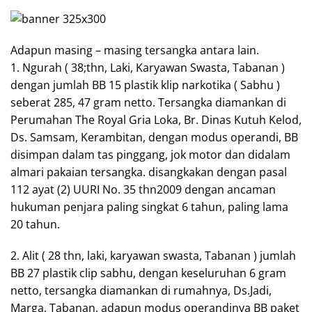
Adapun masing – masing tersangka antara lain.
1. Ngurah ( 38;thn, Laki, Karyawan Swasta, Tabanan )
dengan jumlah BB 15 plastik klip narkotika ( Sabhu )
seberat 285, 47 gram netto. Tersangka diamankan di
Perumahan The Royal Gria Loka, Br. Dinas Kutuh Kelod,
Ds. Samsam, Kerambitan, dengan modus operandi, BB
disimpan dalam tas pinggang, jok motor dan didalam
almari pakaian tersangka. disangkakan dengan pasal
112 ayat (2) UURI No. 35 thn2009 dengan ancaman
hukuman penjara paling singkat 6 tahun, paling lama
20 tahun.
2. Alit ( 28 thn, laki, karyawan swasta, Tabanan ) jumlah
BB 27 plastik clip sabhu, dengan keseluruhan 6 gram
netto, tersangka diamankan di rumahnya, Ds.Jadi,
Marga, Tabanan, adapun modus operandinya BB paket