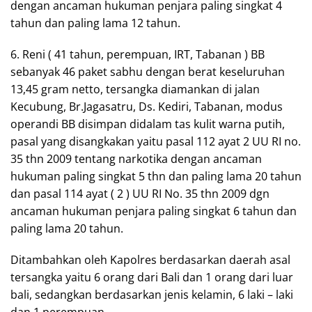
dengan ancaman hukuman penjara paling singkat 4
tahun dan paling lama 12 tahun.
6. Reni ( 41 tahun, perempuan, IRT, Tabanan ) BB
sebanyak 46 paket sabhu dengan berat keseluruhan
13,45 gram netto, tersangka diamankan di jalan
Kecubung, Br.Jagasatru, Ds. Kediri, Tabanan, modus
operandi BB disimpan didalam tas kulit warna putih,
pasal yang disangkakan yaitu pasal 112 ayat 2 UU RI no.
35 thn 2009 tentang narkotika dengan ancaman
hukuman paling singkat 5 thn dan paling lama 20 tahun
dan pasal 114 ayat ( 2 ) UU RI No. 35 thn 2009 dgn
ancaman hukuman penjara paling singkat 6 tahun dan
paling lama 20 tahun.
Ditambahkan oleh Kapolres berdasarkan daerah asal
tersangka yaitu 6 orang dari Bali dan 1 orang dari luar
bali, sedangkan berdasarkan jenis kelamin, 6 laki – laki
dan 1 perempuan.