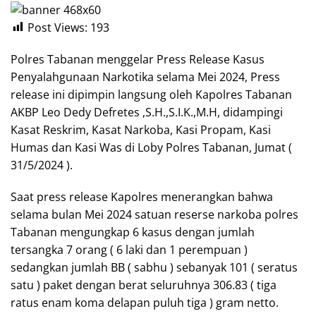
Post Views:
193
Polres Tabanan menggelar Press Release Kasus
Penyalahgunaan Narkotika selama Mei 2024, Press
release ini dipimpin langsung oleh Kapolres Tabanan
AKBP Leo Dedy Defretes ,S.H.,S.I.K.,M.H, didampingi
Kasat Reskrim, Kasat Narkoba, Kasi Propam, Kasi
Humas dan Kasi Was di Loby Polres Tabanan, Jumat (
31/5/2024 ).
Saat press release Kapolres menerangkan bahwa
selama bulan Mei 2024 satuan reserse narkoba polres
Tabanan mengungkap 6 kasus dengan jumlah
tersangka 7 orang ( 6 laki dan 1 perempuan )
sedangkan jumlah BB ( sabhu ) sebanyak 101 ( seratus
satu ) paket dengan berat seluruhnya 306.83 ( tiga
ratus enam koma delapan puluh tiga ) gram netto.