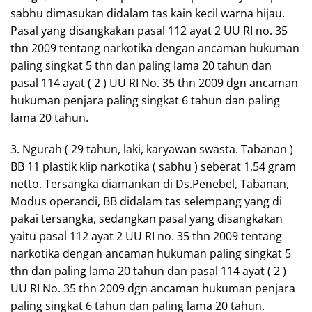
sabhu dimasukan didalam tas kain kecil warna hijau.
Pasal yang disangkakan pasal 112 ayat 2 UU RI no. 35
thn 2009 tentang narkotika dengan ancaman hukuman
paling singkat 5 thn dan paling lama 20 tahun dan
pasal 114 ayat ( 2 ) UU RI No. 35 thn 2009 dgn ancaman
hukuman penjara paling singkat 6 tahun dan paling
lama 20 tahun.
3. Ngurah ( 29 tahun, laki, karyawan swasta. Tabanan )
BB 11 plastik klip narkotika ( sabhu ) seberat 1,54 gram
netto. Tersangka diamankan di Ds.Penebel, Tabanan,
Modus operandi, BB didalam tas selempang yang di
pakai tersangka, sedangkan pasal yang disangkakan
yaitu pasal 112 ayat 2 UU RI no. 35 thn 2009 tentang
narkotika dengan ancaman hukuman paling singkat 5
thn dan paling lama 20 tahun dan pasal 114 ayat ( 2 )
UU RI No. 35 thn 2009 dgn ancaman hukuman penjara
paling singkat 6 tahun dan paling lama 20 tahun.