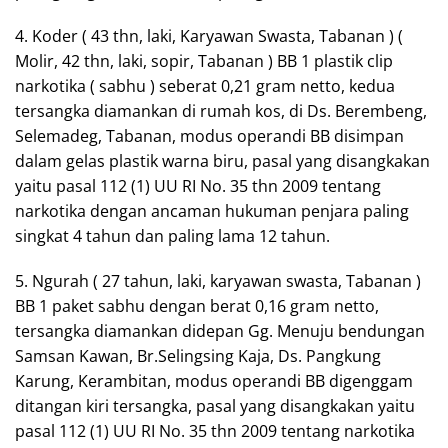
4. Koder ( 43 thn, laki, Karyawan Swasta, Tabanan ) (
Molir, 42 thn, laki, sopir, Tabanan ) BB 1 plastik clip
narkotika ( sabhu ) seberat 0,21 gram netto, kedua
tersangka diamankan di rumah kos, di Ds. Berembeng,
Selemadeg, Tabanan, modus operandi BB disimpan
dalam gelas plastik warna biru, pasal yang disangkakan
yaitu pasal 112 (1) UU RI No. 35 thn 2009 tentang
narkotika dengan ancaman hukuman penjara paling
singkat 4 tahun dan paling lama 12 tahun.
5. Ngurah ( 27 tahun, laki, karyawan swasta, Tabanan )
BB 1 paket sabhu dengan berat 0,16 gram netto,
tersangka diamankan didepan Gg. Menuju bendungan
Samsan Kawan, Br.Selingsing Kaja, Ds. Pangkung
Karung, Kerambitan, modus operandi BB digenggam
ditangan kiri tersangka, pasal yang disangkakan yaitu
pasal 112 (1) UU RI No. 35 thn 2009 tentang narkotika