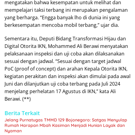
mengatakan bahwa kesempatan untuk melihat dan
mempelajari taksi terbang ini merupakan pengalaman
yang berharga. “Engga banyak lho di dunia ini yang
berkesempatan mencoba mobil terbang,” ujar dia.
Sementara itu, Deputi Bidang Transformasi Hijau dan
Digital Otorita IKN, Mohammed Ali Berawi menyatakan
pelaksanaan inspeksi dan uji coba akan dilaksanakan
sesuai dengan jadwal. “Sesuai dengan target jadwal
PoC (proof of concept) dan arahan Kepala Otorita IKN,
kegiatan perakitan dan inspeksi akan dimulai pada awal
Juni dan dilanjutkan uji coba terbang pada Juli 2024
menjelang perhelatan 17 Agustus di IKN,” kata Ali
Berawi. (**)
Berita Terkait
Jelang Purnatugas TMMD 129 Bojonegoro: Satgas Menyulap
Rumah Harapan Mbah Kasiman Menjadi Hunian Layak dan
Nyaman