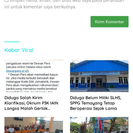
Simpan nama, email, dan situs web saya pada peramban
ini untuk komentar saya berikutnya.
Kabar Viral
Diduga Salah Kirim
Diduga Belum Miliki SLHS,
Klarifikasi, Oknum P3K IAIN
SPPG Temayang Tetap
Langsa Malah Gertak
Beroperasi Sejak Lama
Wartawan ke Dewan Pers