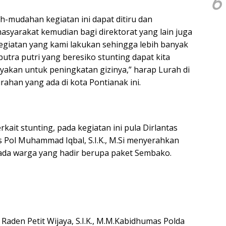
6
-mudahan kegiatan ini dapat ditiru dan
asyarakat kemudian bagi direktorat yang lain juga
giatan yang kami lakukan sehingga lebih banyak
utra putri yang beresiko stunting dapat kita
ayakan untuk peningkatan gizinya,” harap Lurah di
urahan yang ada di kota Pontianak ini.
rkait stunting, pada kegiatan ini pula Dirlantas
 Pol Muhammad Iqbal, S.I.K., M.Si menyerahkan
ada warga yang hadir berupa paket Sembako.
aden Petit Wijaya, S.I.K., M.M.Kabidhumas Polda