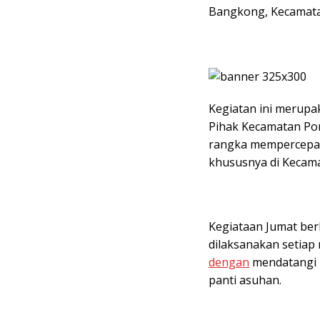
Bangkong, Kecamatan
Kegiatan ini merupak
Pihak Kecamatan Pon
rangka mempercepat
khususnya di Kecama
Kegiataan Jumat be
dilaksanakan setiap 
dengan
mendatangi 
panti asuhan.