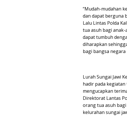
“Mudah-mudahan kegi
dan dapat berguna ba
Lalu Lintas Polda K
tua asuh bagi anak
dapat tumbuh denga
diharapkan sehingg
bagi bangsa negara d
Lurah Sungai Jawi K
hadir pada kegiatan
mengucapkan terima
Direktorat Lantas Po
orang tua asuh bagi
kelurahan sungai jaw