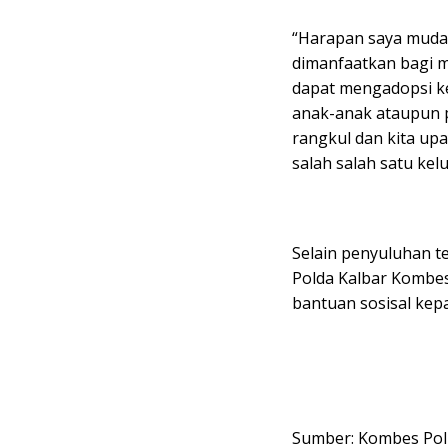
“Harapan saya mudah
dimanfaatkan bagi m
dapat mengadopsi ke
anak-anak ataupun p
rangkul dan kita up
salah salah satu kel
Selain penyuluhan te
Polda Kalbar Kombes
bantuan sosisal kep
Sumber: Kombes Pol R