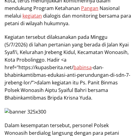
Kota, terus menunjukkan komitmennya dalam
mendukung Program Ketahanan
Pangan
Nasional
melalui
kegiatan
dialogis dan monitoring bersama para
petani di wilayah hukumnya.
Kegiatan tersebut dilaksanakan pada Minggu
(5/7/2026) di lahan pertanian yang berada di Jalan Kyai
Syafi’i, Kelurahan Jrebeng Kidul, Kecamatan Wonoasih,
Kota Probolinggo. Hadir <a
href="https://kupasberita.net/
babinsa
-dan-
bhabinkamtibmas-edukasi-anti-perundungan-di-sdn-7-
jrebeng-lor/”>dalam kegiatan itu Ps. Panit Binmas
Polsek Wonoasih Aiptu Syaiful Bahri bersama
Bhabinkamtibmas Bripda Krisna Yuda.
Dalam kesempatan tersebut, personel Polsek
Wonoasih berdialog langsung dengan para petani