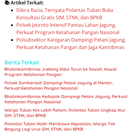
📚 Artikel Terkait:
Dikira Razia, Ternyata Polantas Tuban Buka
Konsultasi Gratis SIM, STNK, dan BPKB
Polsek Jatiroto Intensif Pantau Lahan Jagung,
Perkuat Program Ketahanan Pangan Nasional
Polsubsektor Kanigaran Dampingi Petani Jagung,
Perkuat Ketahanan Pangan dan Jaga Kamtibmas
Berita Terkait
Bhabinkamtibmas Jrebeng Kidul Turun ke Sawah, Kawal
Program Ketahanan Pangan
Polsek Sumberasih Dampingi Petani Jagung di Mentor,
Perkuat Ketahanan Pangan Nasional
Bhabinkamtibmas Kedopok Dampingi Petani Jagung, Perkuat
Ketahanan Pangan Nasional
Warga Tuban Kini Lebih Paham, Polantas Tuban Ungkap Alur
SIM, STNK, dan BPKB
Polantas Tuban Hadir Membawa Kepastian, Warga Tak
Bingung Lagi Urus SIM, STNK, dan BPKB