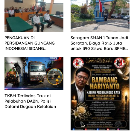
PENGAKUAN DI
Seragam SMAN 1 Tuban Jadi
PERSIDANGAN GUNCANG
Sorotan, Biaya Rp1,6 Juta
INDONESIA! SIDANG
untuk 390 Siswa Baru SPMB
TUNTUTAN DITUNDA,
2026
KELUARGA KORBAN
MENGAMUK DI PN MALANG
TKBM Terlindas Truk di
Pelabuhan DABN, Polisi
Dalami Dugaan Kelalaian