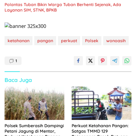
Polantas Tuban Bikin Warga Tuban Berhenti Sejenak, Ada
Layanan SIM, STNK, BPKB
ketahanan
pangan
perkuat
Polsek
wonoasih
1
Baca Juga
Polsek Sumberasih Dampingi
Perkuat Ketahanan Pangan:
Petani Jagung di Mentor,
Satgas TMMD 129