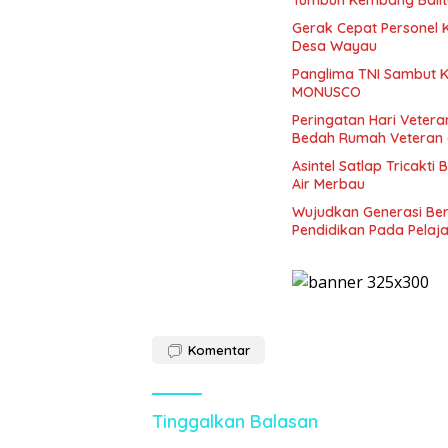
Gerak Cepat Personel
Desa Wayau
Panglima TNI Sambut K
MONUSCO
Peringatan Hari Veter
Bedah Rumah Veteran di
Asintel Satlap Tricakti
Air Merbau
Wujudkan Generasi Ber
Pendidikan Pada Pelaja
Komentar
Tinggalkan Balasan