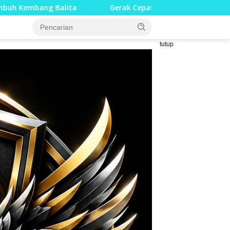
Gerak Cepat Personel Kodim 1008/Tabalong Padamkan Ke
tutup