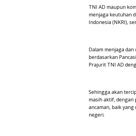
TNI AD maupun komp
menjaga keutuhan d
Indonesia (NKRI), se
Dalam menjaga dan 
berdasarkan Pancas
Prajurit TNI AD den
Sehingga akan tercip
masih aktif, dengan
ancaman, baik yang 
negeri.