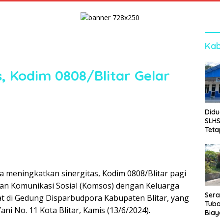
Kab
, Kodim 0808/Blitar Gelar
Didu
SLH
Teta
Sej
a meningkatkan sinergitas, Kodim 0808/Blitar pagi
tan Komunikasi Sosial (Komsos) dengan Keluarga
Ser
t di Gedung Disparbudpora Kabupaten Blitar, yang
Tuba
 Yani No. 11 Kota Blitar, Kamis (13/6/2024).
Biay