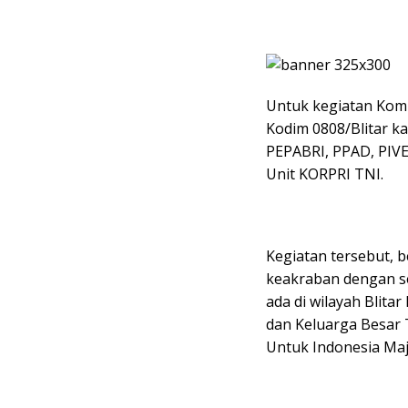
Untuk kegiatan Komu
Kodim 0808/Blitar kal
PEPABRI, PPAD, PIVE
Unit KORPRI TNI.
Kegiatan tersebut, 
keakraban dengan s
ada di wilayah Blita
dan Keluarga Besar
Untuk Indonesia Maj