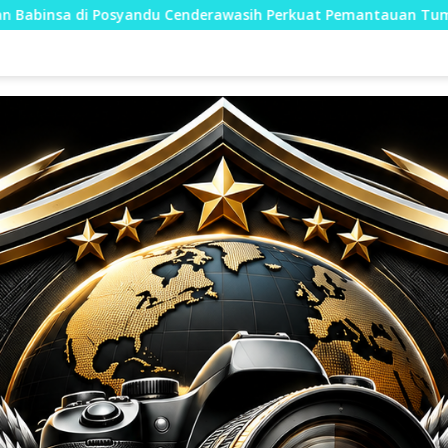
Cenderawasih Perkuat Pemantauan Tumbuh Kembang Balita