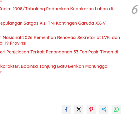
6
 Kodim 1008/Tabalong Padamkan Kebakaran Lahan di
epulangan Satgas Kizi TNI Kontingen Garuda XX-V
an Nasional 2026 Kemenhan Renovasi Sekretariat LVRI dan
 19 Provinsi
 Beri Penjelasan Terkait Penanganan 53 Ton Pasir Timah di
karakter, Babinsa Tanjung Batu Berikan Manunggal
r