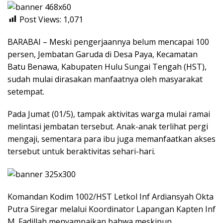
Post Views:
1,071
BARABAI – Meski pengerjaannya belum mencapai 100
persen, Jembatan Garuda di Desa Paya, Kecamatan
Batu Benawa, Kabupaten Hulu Sungai Tengah (HST),
sudah mulai dirasakan manfaatnya oleh masyarakat
setempat.
Pada Jumat (01/5), tampak aktivitas warga mulai ramai
melintasi jembatan tersebut. Anak-anak terlihat pergi
mengaji, sementara para ibu juga memanfaatkan akses
tersebut untuk beraktivitas sehari-hari.
Komandan Kodim 1002/HST Letkol Inf Ardiansyah Okta
Putra Siregar melalui Koordinator Lapangan Kapten Inf
M. Fadillah menyampaikan bahwa meskipun