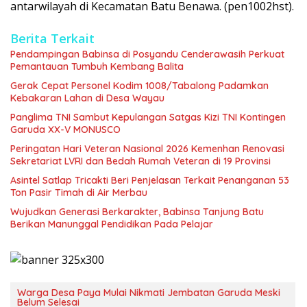
antarwilayah di Kecamatan Batu Benawa. (pen1002hst).
Berita Terkait
Pendampingan Babinsa di Posyandu Cenderawasih Perkuat
Pemantauan Tumbuh Kembang Balita
Gerak Cepat Personel Kodim 1008/Tabalong Padamkan
Kebakaran Lahan di Desa Wayau
Panglima TNI Sambut Kepulangan Satgas Kizi TNI Kontingen
Garuda XX-V MONUSCO
Peringatan Hari Veteran Nasional 2026 Kemenhan Renovasi
Sekretariat LVRI dan Bedah Rumah Veteran di 19 Provinsi
Asintel Satlap Tricakti Beri Penjelasan Terkait Penanganan 53
Ton Pasir Timah di Air Merbau
Wujudkan Generasi Berkarakter, Babinsa Tanjung Batu
Berikan Manunggal Pendidikan Pada Pelajar
Warga Desa Paya Mulai Nikmati Jembatan Garuda Meski
Belum Selesai