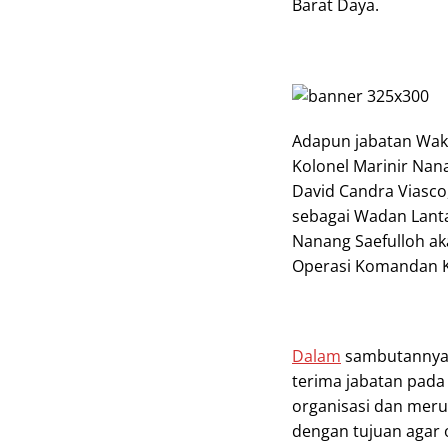
Barat Daya.
Adapun jabatan Wak
Kolonel Marinir Nana
David Candra Viasco
sebagai Wadan Lantam
Nanang Saefulloh ak
Operasi Komandan K
Dalam
sambutannya
terima jabatan pad
organisasi dan meru
dengan tujuan agar 