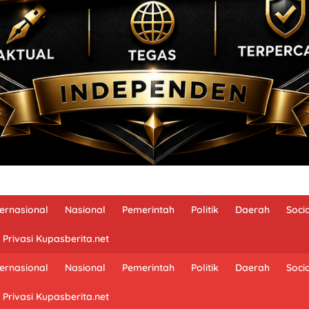
ternasional
Nasional
Pemerintah
Politik
Daerah
Soci
 Privasi Kupasberita.net
ternasional
Nasional
Pemerintah
Politik
Daerah
Soci
 Privasi Kupasberita.net