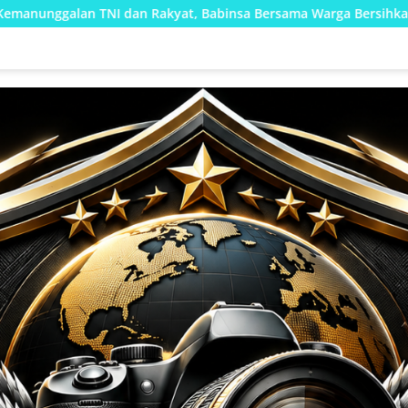
akyat, Babinsa Bersama Warga Bersihkan Parit Secara Gotong 