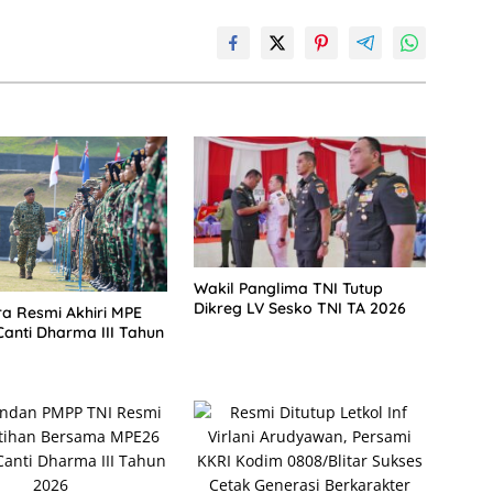
Wakil Panglima TNI Tutup
Dikreg LV Sesko TNI TA 2026
a Resmi Akhiri MPE
anti Dharma III Tahun