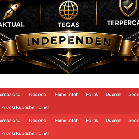
ternasional
Nasional
Pemerintah
Politik
Daerah
Soci
 Privasi Kupasberita.net
ternasional
Nasional
Pemerintah
Politik
Daerah
Soci
 Privasi Kupasberita.net