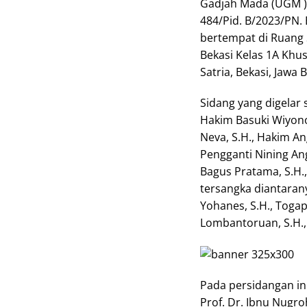
Gadjah Mada (UGM )
484/Pid. B/2023/PN. 
bertempat di Ruang S
Bekasi Kelas 1A Khu
Satria, Bekasi, Jawa 
Sidang yang digelar
Hakim Basuki Wiyono,
Neva, S.H., Hakim An
Pengganti Nining An
Bagus Pratama, S.H.
tersangka diantarany
Yohanes, S.H., Togap
Lombantoruan, S.H.,
Pada persidangan in
Prof. Dr. Ibnu Nugro