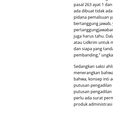
pasal 263 ayat 1 dan
ada dibuat tidak ada
pidana pemalsuan 
bertanggung jawab,
pertanggungjawaban 
juga harus tahu. Da
atau Lidkrim untuk
dan siapa yang tand
pembanding,” ungka
Sedangkan saksi ahli 
menerangkan bahwa 
bahwa, konsep inti 
putusan pengadilan 
putusan pengadilan 
perlu ada surat pe
produk administrasi 