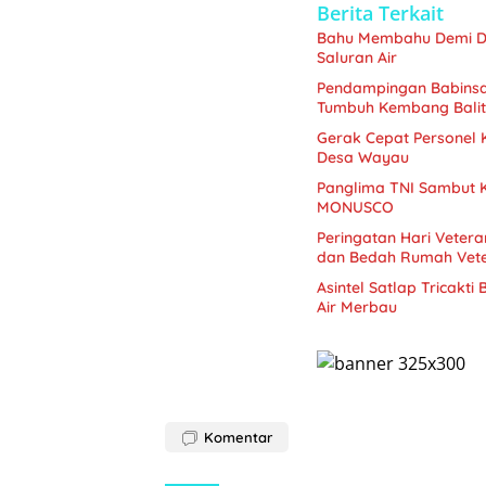
Berita Terkait
Bahu Membahu Demi D
Saluran Air
Pendampingan Babinsa
Tumbuh Kembang Bali
Gerak Cepat Personel
Desa Wayau
Panglima TNI Sambut K
MONUSCO
Peringatan Hari Veter
dan Bedah Rumah Veter
Asintel Satlap Tricakti
Air Merbau
Komentar