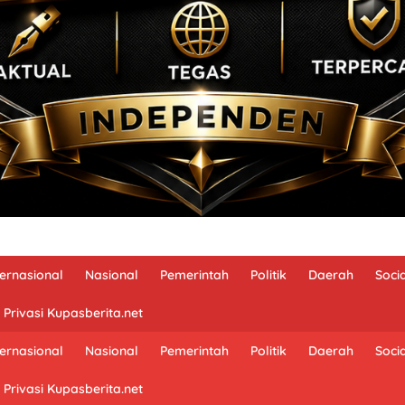
ternasional
Nasional
Pemerintah
Politik
Daerah
Soci
 Privasi Kupasberita.net
ternasional
Nasional
Pemerintah
Politik
Daerah
Soci
 Privasi Kupasberita.net