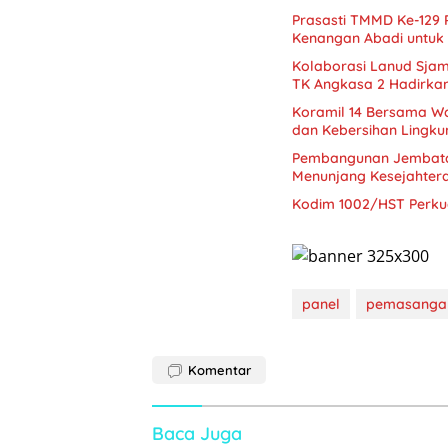
Prasasti TMMD Ke-129
Kenangan Abadi untuk
Kolaborasi Lanud Sjam
TK Angkasa 2 Hadirka
Koramil 14 Bersama W
dan Kebersihan Lingk
Pembangunan Jembatan
Menunjang Kesejahter
Kodim 1002/HST Perkua
panel
pemasanga
Komentar
Baca Juga