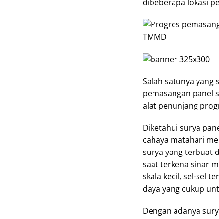
dibeberapa lokasi pe
Salah satunya yang s
pemasangan panel su
alat penunjang pro
Diketahui surya pa
cahaya matahari menja
surya yang terbuat d
saat terkena sinar ma
skala kecil, sel-sel
daya yang cukup unt
Dengan adanya sury