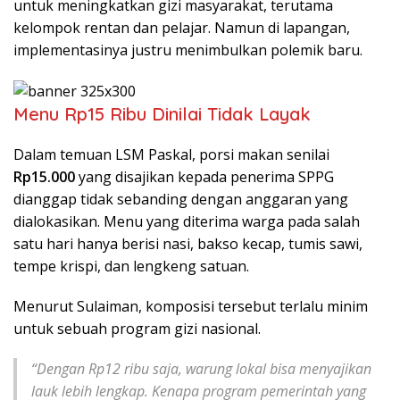
untuk meningkatkan gizi masyarakat, terutama
kelompok rentan dan pelajar. Namun di lapangan,
implementasinya justru menimbulkan polemik baru.
Menu Rp15 Ribu Dinilai Tidak Layak
Dalam temuan LSM Paskal, porsi makan senilai
Rp15.000
yang disajikan kepada penerima SPPG
dianggap tidak sebanding dengan anggaran yang
dialokasikan. Menu yang diterima warga pada salah
satu hari hanya berisi nasi, bakso kecap, tumis sawi,
tempe krispi, dan lengkeng satuan.
Menurut Sulaiman, komposisi tersebut terlalu minim
untuk sebuah program gizi nasional.
“Dengan Rp12 ribu saja, warung lokal bisa menyajikan
lauk lebih lengkap. Kenapa program pemerintah yang