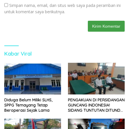
Simpan nama, email, dan situs web saya pada peramban ini
untuk komentar saya berikutnya.
Kabar Viral
Diduga Belum Miliki SLHS,
PENGAKUAN DI PERSIDANGAN
SPPG Temayang Tetap
GUNCANG INDONESIA!
Beroperasi Sejak Lama
SIDANG TUNTUTAN DITUNDA,
KELUARGA KORBAN
MENGAMUK DI PN MALANG