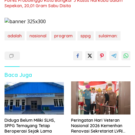
Polres Probolinggo Kota Bongkar 3 Kasus Narkoba dalam
Sepekan, 20,01 Gram Sabu Disita
adalah
nasional
program
sppg
sulaiman:
Baca Juga
Diduga Belum Miliki SLHS,
Peringatan Hari Veteran
SPPG Temayang Tetap
Nasional 2026 Kemenhan
Beroperasi Sejak Lama
Renovasi Sekretariat LVRI