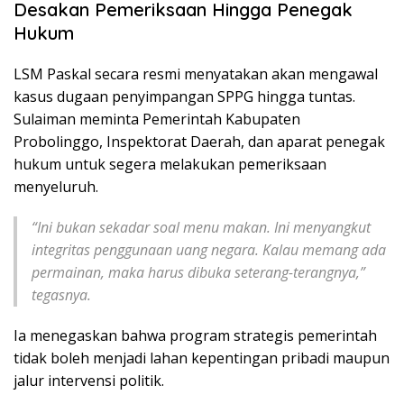
Desakan Pemeriksaan Hingga Penegak
Hukum
LSM Paskal secara resmi menyatakan akan mengawal
kasus dugaan penyimpangan SPPG hingga tuntas.
Sulaiman meminta Pemerintah Kabupaten
Probolinggo, Inspektorat Daerah, dan aparat penegak
hukum untuk segera melakukan pemeriksaan
menyeluruh.
“Ini bukan sekadar soal menu makan. Ini menyangkut
integritas penggunaan uang negara. Kalau memang ada
permainan, maka harus dibuka seterang-terangnya,”
tegasnya.
Ia menegaskan bahwa program strategis pemerintah
tidak boleh menjadi lahan kepentingan pribadi maupun
jalur intervensi politik.