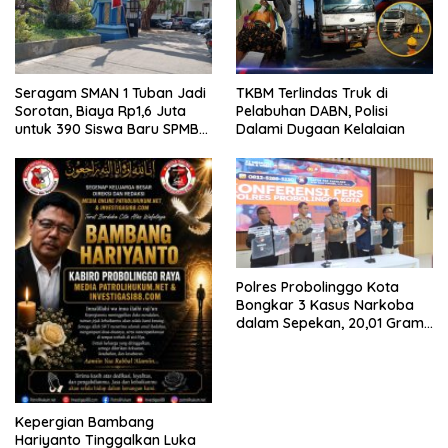
Seragam SMAN 1 Tuban Jadi
TKBM Terlindas Truk di
Sorotan, Biaya Rp1,6 Juta
Pelabuhan DABN, Polisi
untuk 390 Siswa Baru SPMB
Dalami Dugaan Kelalaian
2026
Polres Probolinggo Kota
Bongkar 3 Kasus Narkoba
dalam Sepekan, 20,01 Gram
Sabu Disita
Kepergian Bambang
Hariyanto Tinggalkan Luka