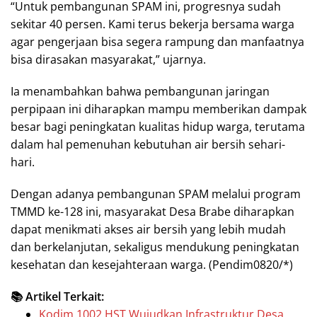
“Untuk pembangunan SPAM ini, progresnya sudah
sekitar 40 persen. Kami terus bekerja bersama warga
agar pengerjaan bisa segera rampung dan manfaatnya
bisa dirasakan masyarakat,” ujarnya.
Ia menambahkan bahwa pembangunan jaringan
perpipaan ini diharapkan mampu memberikan dampak
besar bagi peningkatan kualitas hidup warga, terutama
dalam hal pemenuhan kebutuhan air bersih sehari-
hari.
Dengan adanya pembangunan SPAM melalui program
TMMD ke-128 ini, masyarakat Desa Brabe diharapkan
dapat menikmati akses air bersih yang lebih mudah
dan berkelanjutan, sekaligus mendukung peningkatan
kesehatan dan kesejahteraan warga. (Pendim0820/*)
📚 Artikel Terkait:
Kodim 1002 HST Wujudkan Infrastruktur Desa,