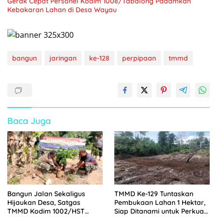
Gerak Cepat Personel Kodim 1008/Tabalong Padamkan
Kebakaran Lahan di Desa Wayau
bangun
jaringan
ke-128
perpipaan
tmmd
Baca Juga
Bangun Jalan Sekaligus
TMMD Ke-129 Tuntaskan
Hijaukan Desa, Satgas
Pembukaan Lahan 1 Hektar,
TMMD Kodim 1002/HST
Siap Ditanami untuk Perkuat