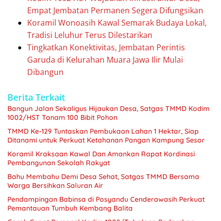
Empat Jembatan Permanen Segera Difungsikan
Koramil Wonoasih Kawal Semarak Budaya Lokal,
Tradisi Leluhur Terus Dilestarikan
Tingkatkan Konektivitas, Jembatan Perintis
Garuda di Kelurahan Muara Jawa Ilir Mulai
Dibangun
Berita Terkait
Bangun Jalan Sekaligus Hijaukan Desa, Satgas TMMD Kodim
1002/HST Tanam 100 Bibit Pohon
TMMD Ke-129 Tuntaskan Pembukaan Lahan 1 Hektar, Siap
Ditanami untuk Perkuat Ketahanan Pangan Kampung Sesor
Koramil Kraksaan Kawal Dan Amankan Rapat Kordinasi
Pembangunan Sekolah Rakyat
Bahu Membahu Demi Desa Sehat, Satgas TMMD Bersama
Warga Bersihkan Saluran Air
Pendampingan Babinsa di Posyandu Cenderawasih Perkuat
Pemantauan Tumbuh Kembang Balita