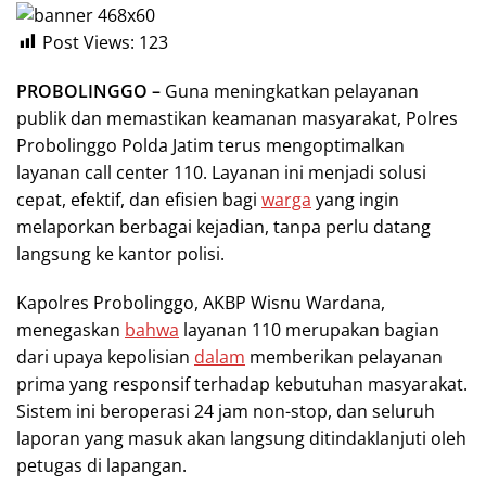
Post Views:
123
PROBOLINGGO –
Guna meningkatkan pelayanan
publik dan memastikan keamanan masyarakat, Polres
Probolinggo Polda Jatim terus mengoptimalkan
layanan call center 110. Layanan ini menjadi solusi
cepat, efektif, dan efisien bagi
warga
yang ingin
melaporkan berbagai kejadian, tanpa perlu datang
langsung ke kantor polisi.
Kapolres Probolinggo, AKBP Wisnu Wardana,
menegaskan
bahwa
layanan 110 merupakan bagian
dari upaya kepolisian
dalam
memberikan pelayanan
prima yang responsif terhadap kebutuhan masyarakat.
Sistem ini beroperasi 24 jam non-stop, dan seluruh
laporan yang masuk akan langsung ditindaklanjuti oleh
petugas di lapangan.