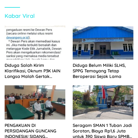
Kabar Viral
Diduga Salah Kirim
Diduga Belum Miliki SLHS,
Klarifikasi, Oknum P3K IAIN
SPPG Temayang Tetap
Langsa Malah Gertak
Beroperasi Sejak Lama
Wartawan ke Dewan Pers
PENGAKUAN DI
Seragam SMAN 1 Tuban Jadi
PERSIDANGAN GUNCANG
Sorotan, Biaya Rp1,6 Juta
INDONESIA! SIDANG
untuk 390 Siswa Baru SPMB