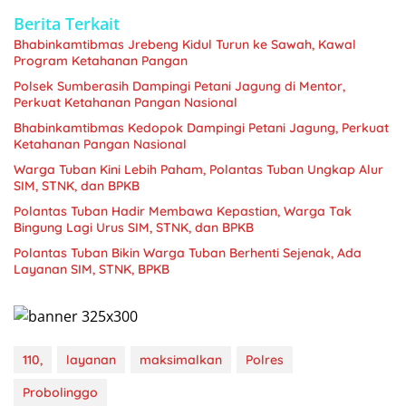
Berita Terkait
Bhabinkamtibmas Jrebeng Kidul Turun ke Sawah, Kawal
Program Ketahanan Pangan
Polsek Sumberasih Dampingi Petani Jagung di Mentor,
Perkuat Ketahanan Pangan Nasional
Bhabinkamtibmas Kedopok Dampingi Petani Jagung, Perkuat
Ketahanan Pangan Nasional
Warga Tuban Kini Lebih Paham, Polantas Tuban Ungkap Alur
SIM, STNK, dan BPKB
Polantas Tuban Hadir Membawa Kepastian, Warga Tak
Bingung Lagi Urus SIM, STNK, dan BPKB
Polantas Tuban Bikin Warga Tuban Berhenti Sejenak, Ada
Layanan SIM, STNK, BPKB
110,
layanan
maksimalkan
Polres
Probolinggo