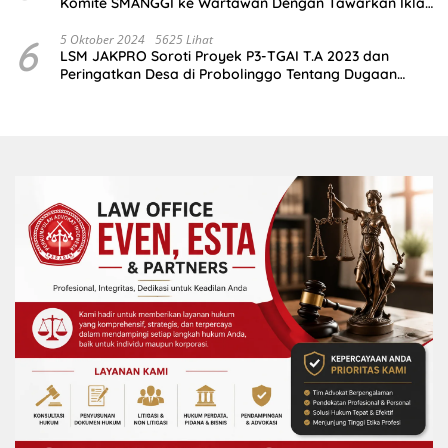
Komite SMANGGI ke Wartawan Dengan Tawarkan Iklan
2,5 Juta
6
5 Oktober 2024
5625 Lihat
LSM JAKPRO Soroti Proyek P3-TGAI T.A 2023 dan
Peringatkan Desa di Probolinggo Tentang Dugaan
Komitmen Fee Proyek P3-TGAI 2024