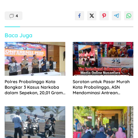
4
Baca Juga
Polres Probolinggo Kota
Sorotan untuk Pasar Murah
Bongkar 3 Kasus Narkoba
Kota Probolinggo, ASN
dalam Sepekan, 20,01 Gram
Mendominasi Antrean
Sabu Disita
Pembeli