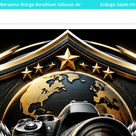
ihkan Saluran Air
Diduga Salah Kirim Klarifikasi, Ok