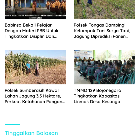
Babinsa Bekali Pelajar
Polsek Tongas Dampingi
Dengan Materi PBB Untuk
Kelompok Tani Surya Tani,
Tingkatkan Disiplin Dan
Jagung Diprediksi Panen
Tanggung Jawab
Oktober
Polsek Sumberasih Kawal
TMMD 129 Bojonegoro
Lahan Jagung 3,5 Hektare,
Tingkatkan Kapasitas
Perkuat Ketahanan Pangan
Linmas Desa Kesongo
Nasional
Tinggalkan Balasan