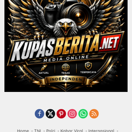
Home
TNI
Polri
Kabar Viral
Internasional