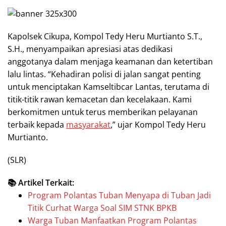
Kapolsek Cikupa, Kompol Tedy Heru Murtianto S.T.,
S.H., menyampaikan apresiasi atas dedikasi
anggotanya dalam menjaga keamanan dan ketertiban
lalu lintas. “Kehadiran polisi di jalan sangat penting
untuk menciptakan Kamseltibcar Lantas, terutama di
titik-titik rawan kemacetan dan kecelakaan. Kami
berkomitmen untuk terus memberikan pelayanan
terbaik kepada
masyarakat
,” ujar Kompol Tedy Heru
Murtianto.
(SLR)
📚 Artikel Terkait:
Program Polantas Tuban Menyapa di Tuban Jadi
Titik Curhat Warga Soal SIM STNK BPKB
Warga Tuban Manfaatkan Program Polantas