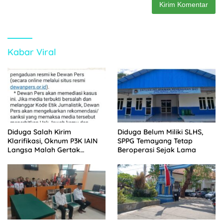
Kabar Viral
Diduga Salah Kirim
Diduga Belum Miliki SLHS,
Klarifikasi, Oknum P3K IAIN
SPPG Temayang Tetap
Langsa Malah Gertak
Beroperasi Sejak Lama
Wartawan ke Dewan Pers