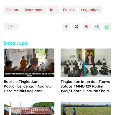
Cikupa
keamanan
lalu
Polsek
tingkatkan
1
Baca Juga
Babinsa Tingkatkan
Tingkatkan Iman dan Taqwa,
Koordinasi dengan Aparatur
Satgas TMMD 129 Kodim
Desa Melalui Kegiatan
1505/Tidore Tunaikan Shalat
Komsos
Jumat Bersama Warga